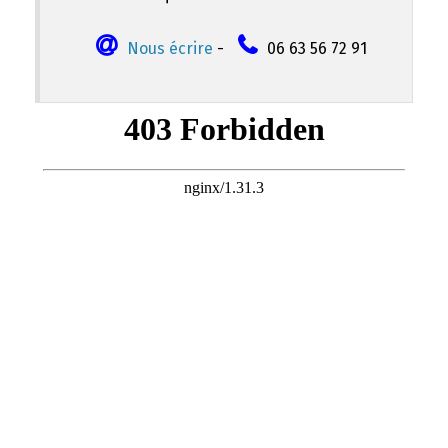
Nous écrire
-
06 63 56 72 91