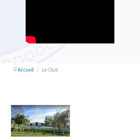
Accueil
|
Le Club