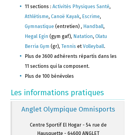
11 sections :
Activités Physiques Santé
,
Athlétisme
,
Canoë Kayak
,
Escrime
,
Gymnastique
(entretien) ,
Handball
,
Hegal Egin
(gym gaf),
Natation
,
Olatu
Berria Gym
(gr),
Tennis
et
Volleyball
.
Plus de 3600 adhérents répartis dans les
11 sections qui la composent.
Plus de 100 bénévoles
Les informations pratiques
Anglet Olympique Omnisports
Centre Sportif El Hogar - 54 rue de
Hausquette - 64600 ANGLET