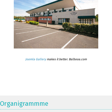
Joomla Gallery
makes it better. Balbooa.com
Organigrammme