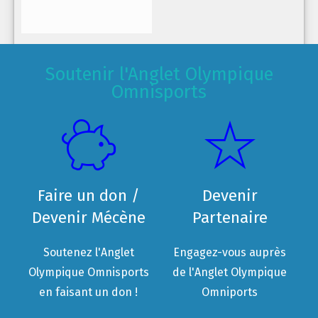
Soutenir l'Anglet Olympique
Omnisports
Faire un don /
Devenir
Devenir Mécène
Partenaire
Soutenez l'Anglet
Engagez-vous auprès
Olympique Omnisports
de l'Anglet Olympique
en faisant un don !
Omniports