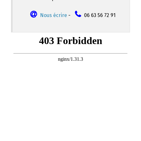
Nous écrire
-
06 63 56 72 91