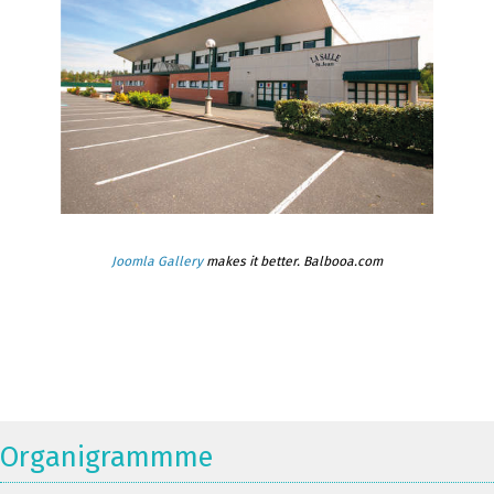
Joomla Gallery
makes it better. Balbooa.com
Organigrammme