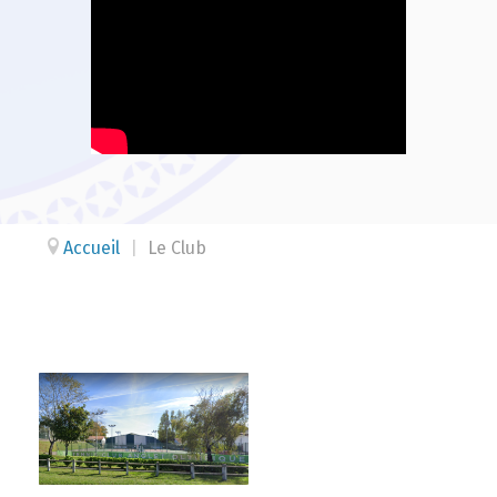
Accueil
|
Le Club