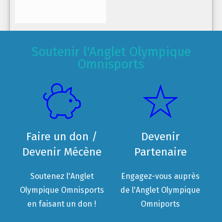
Soutenir l'Anglet Olympique
Omnisports
Faire un don /
Devenir
Devenir Mécène
Partenaire
Soutenez l'Anglet
Engagez-vous auprès
Olympique Omnisports
de l'Anglet Olympique
en faisant un don !
Omniports