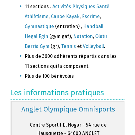
11 sections :
Activités Physiques Santé
,
Athlétisme
,
Canoë Kayak
,
Escrime
,
Gymnastique
(entretien) ,
Handball
,
Hegal Egin
(gym gaf),
Natation
,
Olatu
Berria Gym
(gr),
Tennis
et
Volleyball
.
Plus de 3600 adhérents répartis dans les
11 sections qui la composent.
Plus de 100 bénévoles
Les informations pratiques
Anglet Olympique Omnisports
Centre Sportif El Hogar - 54 rue de
Hausquette - 64600 ANGLET