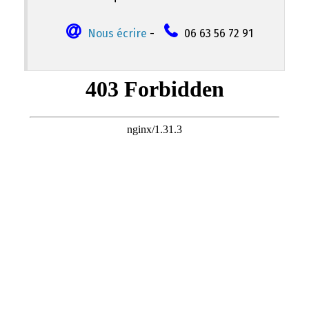
Nous écrire
-
06 63 56 72 91