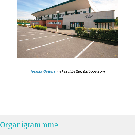
Joomla Gallery
makes it better. Balbooa.com
Organigrammme