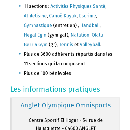
11 sections :
Activités Physiques Santé
,
Athlétisme
,
Canoë Kayak
,
Escrime
,
Gymnastique
(entretien) ,
Handball
,
Hegal Egin
(gym gaf),
Natation
,
Olatu
Berria Gym
(gr),
Tennis
et
Volleyball
.
Plus de 3600 adhérents répartis dans les
11 sections qui la composent.
Plus de 100 bénévoles
Les informations pratiques
Anglet Olympique Omnisports
Centre Sportif El Hogar - 54 rue de
Hausquette - 64600 ANGLET