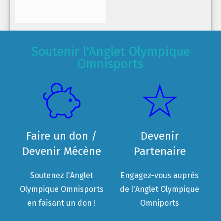
Soutenir l'Anglet Olympique
Omnisports
Faire un don /
Devenir
Devenir Mécène
Partenaire
Soutenez l'Anglet
Engagez-vous auprès
Olympique Omnisports
de l'Anglet Olympique
en faisant un don !
Omniports