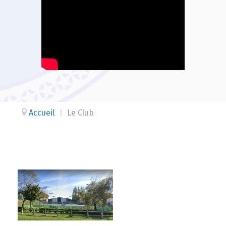
Accueil
|
Le Club