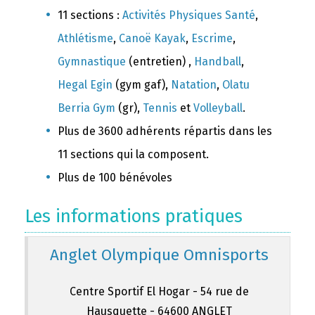
11 sections :
Activités Physiques Santé
,
Athlétisme
,
Canoë Kayak
,
Escrime
,
Gymnastique
(entretien) ,
Handball
,
Hegal Egin
(gym gaf),
Natation
,
Olatu
Berria Gym
(gr),
Tennis
et
Volleyball
.
Plus de 3600 adhérents répartis dans les
11 sections qui la composent.
Plus de 100 bénévoles
Les informations pratiques
Anglet Olympique Omnisports
Centre Sportif El Hogar - 54 rue de
Hausquette - 64600 ANGLET