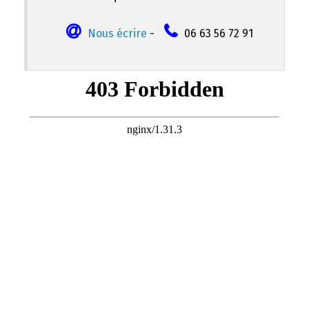
Nous écrire
-
06 63 56 72 91