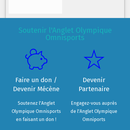
Soutenir l'Anglet Olympique
Omnisports
Faire un don /
Devenir
Devenir Mécène
Partenaire
Soutenez l'Anglet
Engagez-vous auprès
Olympique Omnisports
de l'Anglet Olympique
en faisant un don !
Omniports