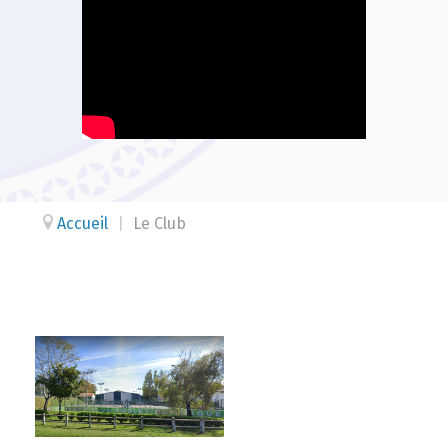
Accueil
|
Le Club