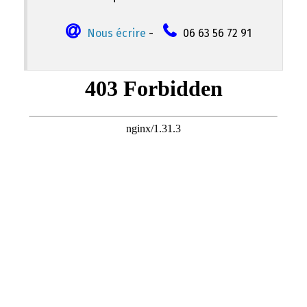
Nous écrire
-
06 63 56 72 91