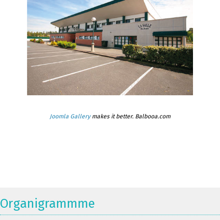
Joomla Gallery
makes it better. Balbooa.com
Organigrammme