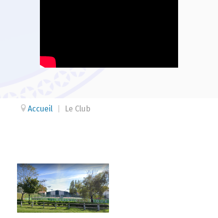
Accueil
|
Le Club