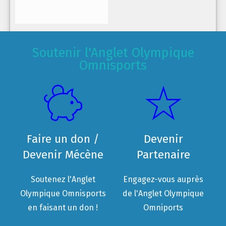
Soutenir l'Anglet Olympique
Omnisports
Faire un don /
Devenir
Devenir Mécène
Partenaire
Soutenez l'Anglet
Engagez-vous auprès
Olympique Omnisports
de l'Anglet Olympique
en faisant un don !
Omniports