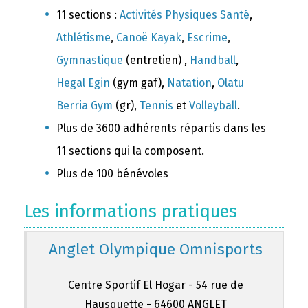
11 sections :
Activités Physiques Santé
,
Athlétisme
,
Canoë Kayak
,
Escrime
,
Gymnastique
(entretien) ,
Handball
,
Hegal Egin
(gym gaf),
Natation
,
Olatu
Berria Gym
(gr),
Tennis
et
Volleyball
.
Plus de 3600 adhérents répartis dans les
11 sections qui la composent.
Plus de 100 bénévoles
Les informations pratiques
Anglet Olympique Omnisports
Centre Sportif El Hogar - 54 rue de
Hausquette - 64600 ANGLET