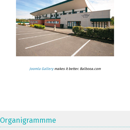
Joomla Gallery
makes it better. Balbooa.com
Organigrammme