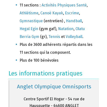
11 sections :
Activités Physiques Santé
,
Athlétisme
,
Canoë Kayak
,
Escrime
,
Gymnastique
(entretien) ,
Handball
,
Hegal Egin
(gym gaf),
Natation
,
Olatu
Berria Gym
(gr),
Tennis
et
Volleyball
.
Plus de 3600 adhérents répartis dans les
11 sections qui la composent.
Plus de 100 bénévoles
Les informations pratiques
Anglet Olympique Omnisports
Centre Sportif El Hogar - 54 rue de
Hausquette - 64600 ANGLET