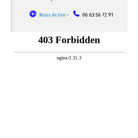
Nous écrire
-
06 63 56 72 91