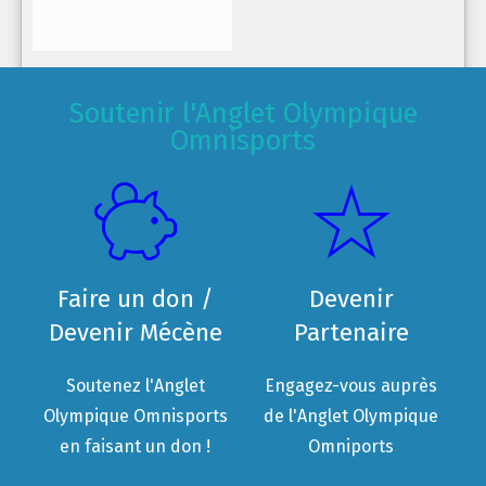
Soutenir l'Anglet Olympique
Omnisports
Faire un don /
Devenir
Devenir Mécène
Partenaire
Soutenez l'Anglet
Engagez-vous auprès
Olympique Omnisports
de l'Anglet Olympique
en faisant un don !
Omniports