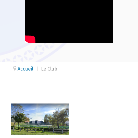
Accueil
|
Le Club