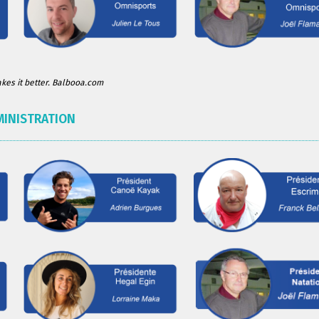
es it better. Balbooa.com
MINISTRATION