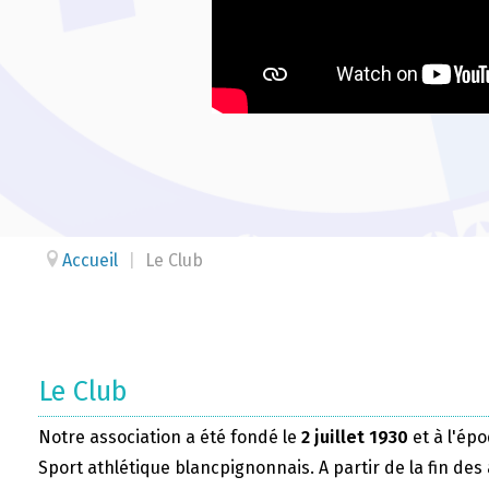
Accueil
|
Le Club
Le Club
Notre association a été fondé le
2 juillet 1930
et à l'épo
Sport athlétique blancpignonnais. A partir de la fin des