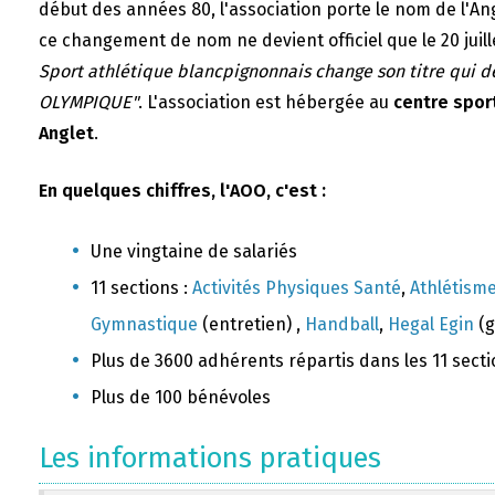
début des années 80, l'association porte le nom de l'A
ce changement de nom ne devient officiel que le 20 juill
Sport athlétique blancpignonnais change son titre qui 
OLYMPIQUE"
. L'association est hébergée au
centre sport
Anglet
.
En quelques chiffres, l'AOO, c'est :
Une vingtaine de salariés
11 sections :
Activités Physiques Santé
,
Athlétism
Gymnastique
(entretien) ,
Handball
,
Hegal Egin
(g
Plus de 3600 adhérents répartis dans les 11 sect
Plus de 100 bénévoles
Les informations pratiques