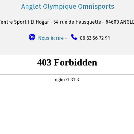
Anglet Olympique Omnisports
Centre Sportif El Hogar - 54 rue de Hausquette - 64600 ANGL
Nous écrire
-
06 63 56 72 91