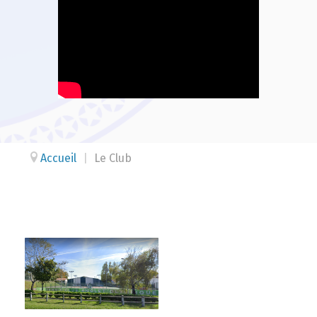
Accueil
|
Le Club