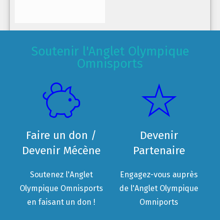
Soutenir l'Anglet Olympique
Omnisports
Faire un don /
Devenir
Devenir Mécène
Partenaire
Soutenez l'Anglet
Engagez-vous auprès
Olympique Omnisports
de l'Anglet Olympique
en faisant un don !
Omniports