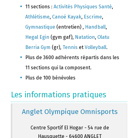
11 sections :
Activités Physiques Santé
,
Athlétisme
,
Canoë Kayak
,
Escrime
,
Gymnastique
(entretien) ,
Handball
,
Hegal Egin
(gym gaf),
Natation
,
Olatu
Berria Gym
(gr),
Tennis
et
Volleyball
.
Plus de 3600 adhérents répartis dans les
11 sections qui la composent.
Plus de 100 bénévoles
Les informations pratiques
Anglet Olympique Omnisports
Centre Sportif El Hogar - 54 rue de
Hausquette - 64600 ANGLET