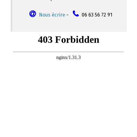
Nous écrire
-
06 63 56 72 91