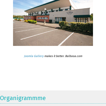
Joomla Gallery
makes it better. Balbooa.com
Organigrammme