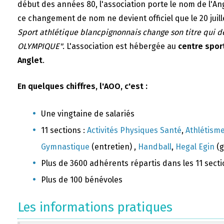
début des années 80, l'association porte le nom de l'A
ce changement de nom ne devient officiel que le 20 juill
Sport athlétique blancpignonnais change son titre qui 
OLYMPIQUE"
. L'association est hébergée au
centre sport
Anglet
.
En quelques chiffres, l'AOO, c'est :
Une vingtaine de salariés
11 sections :
Activités Physiques Santé
,
Athlétism
Gymnastique
(entretien) ,
Handball
,
Hegal Egin
(g
Plus de 3600 adhérents répartis dans les 11 sect
Plus de 100 bénévoles
Les informations pratiques