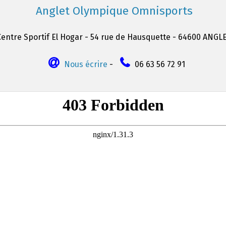
Anglet Olympique Omnisports
Centre Sportif El Hogar - 54 rue de Hausquette - 64600 ANGL
Nous écrire
-
06 63 56 72 91