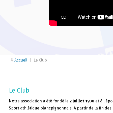
Accueil
|
Le Club
Le Club
Notre association a été fondé le
2 juillet 1930
et à l'épo
Sport athlétique blancpignonnais. A partir de la fin des