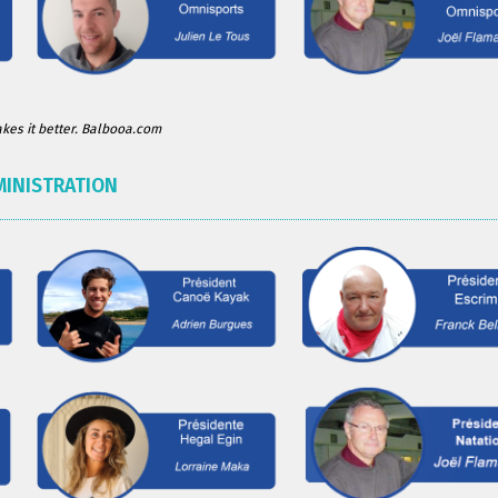
es it better. Balbooa.com
MINISTRATION