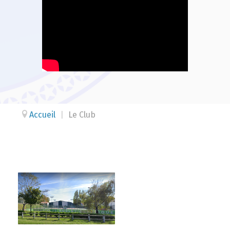
Accueil
|
Le Club