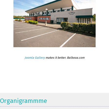
Joomla Gallery
makes it better. Balbooa.com
Organigrammme