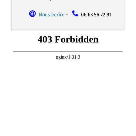
Nous écrire
-
06 63 56 72 91