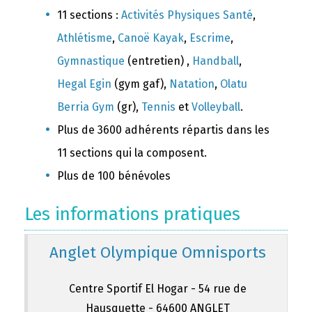
11 sections :
Activités Physiques Santé
,
Athlétisme
,
Canoë Kayak
,
Escrime
,
Gymnastique
(entretien) ,
Handball
,
Hegal Egin
(gym gaf),
Natation
,
Olatu
Berria Gym
(gr),
Tennis
et
Volleyball
.
Plus de 3600 adhérents répartis dans les
11 sections qui la composent.
Plus de 100 bénévoles
Les informations pratiques
Anglet Olympique Omnisports
Centre Sportif El Hogar - 54 rue de
Hausquette - 64600 ANGLET