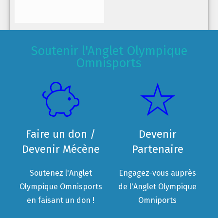
Soutenir l'Anglet Olympique
Omnisports
Faire un don /
Devenir
Devenir Mécène
Partenaire
Soutenez l'Anglet
Engagez-vous auprès
Olympique Omnisports
de l'Anglet Olympique
en faisant un don !
Omniports