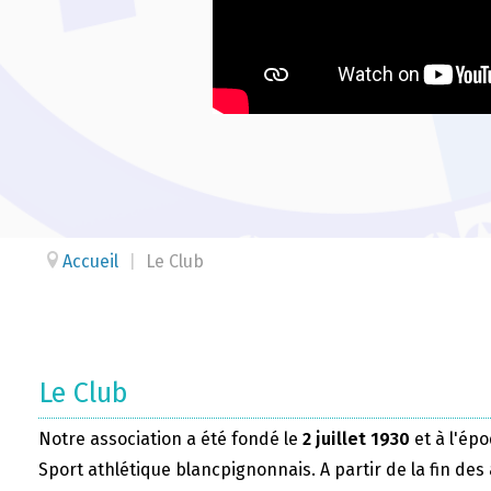
Accueil
|
Le Club
Le Club
Notre association a été fondé le
2 juillet 1930
et à l'épo
Sport athlétique blancpignonnais. A partir de la fin des