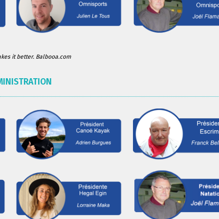
es it better. Balbooa.com
MINISTRATION