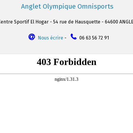
Anglet Olympique Omnisports
Centre Sportif El Hogar - 54 rue de Hausquette - 64600 ANGL
Nous écrire
-
06 63 56 72 91