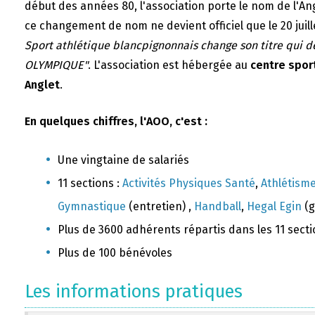
début des années 80, l'association porte le nom de l'A
ce changement de nom ne devient officiel que le 20 juill
Sport athlétique blancpignonnais change son titre qui 
OLYMPIQUE"
. L'association est hébergée au
centre sport
Anglet
.
En quelques chiffres, l'AOO, c'est :
Une vingtaine de salariés
11 sections :
Activités Physiques Santé
,
Athlétism
Gymnastique
(entretien) ,
Handball
,
Hegal Egin
(g
Plus de 3600 adhérents répartis dans les 11 sect
Plus de 100 bénévoles
Les informations pratiques