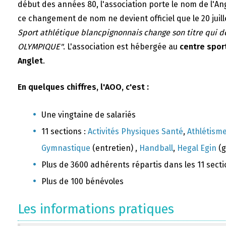
début des années 80, l'association porte le nom de l'A
ce changement de nom ne devient officiel que le 20 juill
Sport athlétique blancpignonnais change son titre qui 
OLYMPIQUE"
. L'association est hébergée au
centre sport
Anglet
.
En quelques chiffres, l'AOO, c'est :
Une vingtaine de salariés
11 sections :
Activités Physiques Santé
,
Athlétism
Gymnastique
(entretien) ,
Handball
,
Hegal Egin
(g
Plus de 3600 adhérents répartis dans les 11 sect
Plus de 100 bénévoles
Les informations pratiques