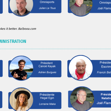
es it better. Balbooa.com
MINISTRATION