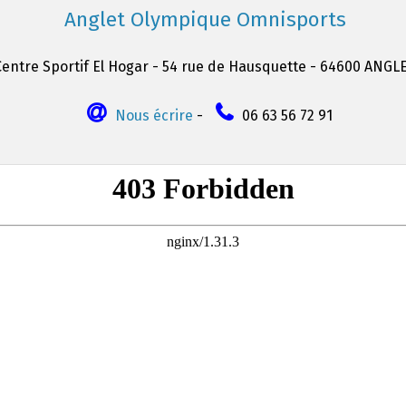
Anglet Olympique Omnisports
Centre Sportif El Hogar - 54 rue de Hausquette - 64600 ANGL
Nous écrire
-
06 63 56 72 91