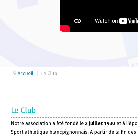
Accueil
|
Le Club
Le Club
Notre association a été fondé le
2 juillet 1930
et à l'épo
Sport athlétique blancpignonnais. A partir de la fin des