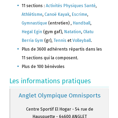
11 sections :
Activités Physiques Santé
,
Athlétisme
,
Canoë Kayak
,
Escrime
,
Gymnastique
(entretien) ,
Handball
,
Hegal Egin
(gym gaf),
Natation
,
Olatu
Berria Gym
(gr),
Tennis
et
Volleyball
.
Plus de 3600 adhérents répartis dans les
11 sections qui la composent.
Plus de 100 bénévoles
Les informations pratiques
Anglet Olympique Omnisports
Centre Sportif El Hogar - 54 rue de
Hausquette - 64600 ANGLET