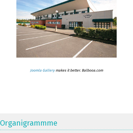
Joomla Gallery
makes it better. Balbooa.com
Organigrammme