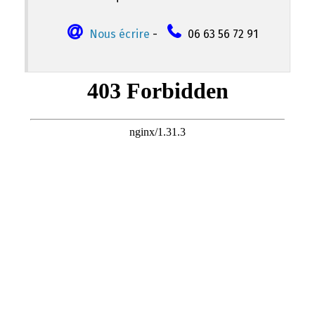
Nous écrire
-
06 63 56 72 91