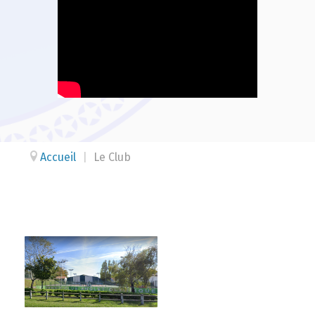
Accueil
|
Le Club