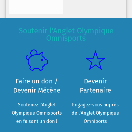
Soutenir l'Anglet Olympique
Omnisports
Faire un don /
Devenir
Devenir Mécène
Partenaire
Soutenez l'Anglet
Engagez-vous auprès
Olympique Omnisports
de l'Anglet Olympique
en faisant un don !
Omniports