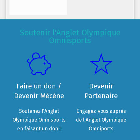
Soutenir l'Anglet Olympique
Omnisports
Faire un don /
Devenir
Devenir Mécène
Partenaire
Soutenez l'Anglet
Engagez-vous auprès
Olympique Omnisports
de l'Anglet Olympique
en faisant un don !
Omniports