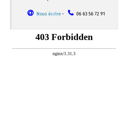
Nous écrire
-
06 63 56 72 91