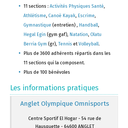
11 sections :
Activités Physiques Santé
,
Athlétisme
,
Canoë Kayak
,
Escrime
,
Gymnastique
(entretien) ,
Handball
,
Hegal Egin
(gym gaf),
Natation
,
Olatu
Berria Gym
(gr),
Tennis
et
Volleyball
.
Plus de 3600 adhérents répartis dans les
11 sections qui la composent.
Plus de 100 bénévoles
Les informations pratiques
Anglet Olympique Omnisports
Centre Sportif El Hogar - 54 rue de
Hausquette - 64600 ANGLET