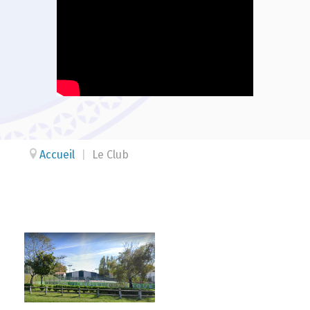
Accueil
|
Le Club