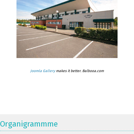
Joomla Gallery
makes it better. Balbooa.com
Organigrammme