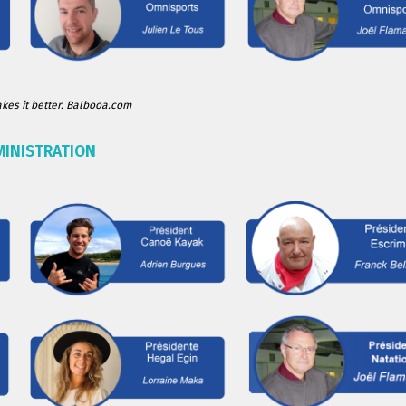
es it better. Balbooa.com
MINISTRATION