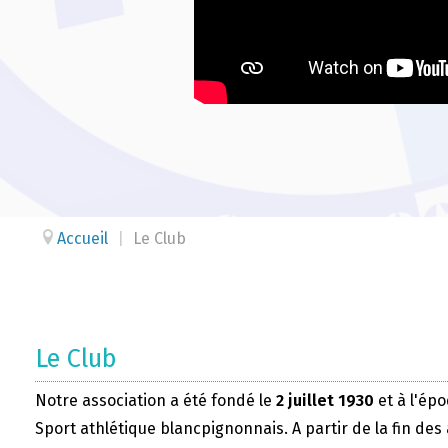
Accueil
|
Le Club
Le Club
Notre association a été fondé le
2 juillet 1930
et à l'épo
Sport athlétique blancpignonnais. A partir de la fin des