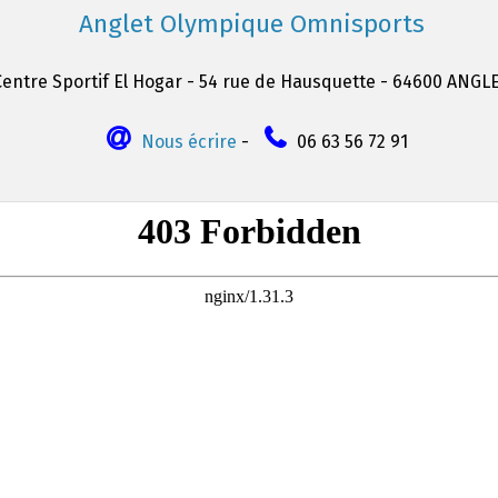
Anglet Olympique Omnisports
Centre Sportif El Hogar - 54 rue de Hausquette - 64600 ANGL
Nous écrire
-
06 63 56 72 91