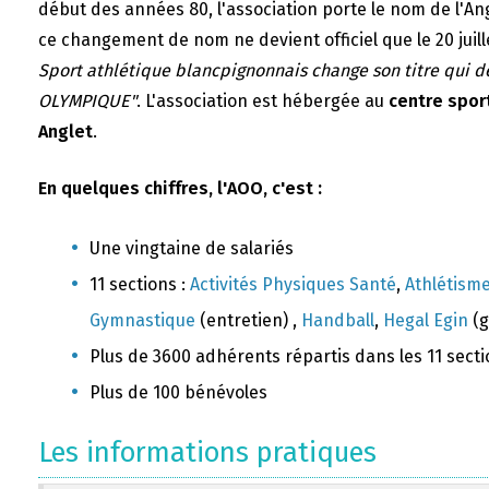
début des années 80, l'association porte le nom de l'A
ce changement de nom ne devient officiel que le 20 juill
Sport athlétique blancpignonnais change son titre qui 
OLYMPIQUE"
. L'association est hébergée au
centre sport
Anglet
.
En quelques chiffres, l'AOO, c'est :
Une vingtaine de salariés
11 sections :
Activités Physiques Santé
,
Athlétism
Gymnastique
(entretien) ,
Handball
,
Hegal Egin
(g
Plus de 3600 adhérents répartis dans les 11 sect
Plus de 100 bénévoles
Les informations pratiques