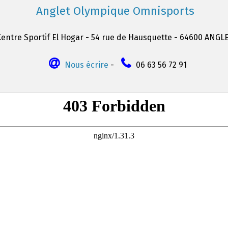
Anglet Olympique Omnisports
Centre Sportif El Hogar - 54 rue de Hausquette - 64600 ANGL
Nous écrire
-
06 63 56 72 91