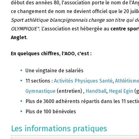
début des années 80, l'association porte le nom de l'A
ce changement de nom ne devient officiel que le 20 juill
Sport athlétique blancpignonnais change son titre qui 
OLYMPIQUE"
. L'association est hébergée au
centre sport
Anglet
.
En quelques chiffres, l'AOO, c'est :
Une vingtaine de salariés
11 sections :
Activités Physiques Santé
,
Athlétism
Gymnastique
(entretien) ,
Handball
,
Hegal Egin
(g
Plus de 3600 adhérents répartis dans les 11 sect
Plus de 100 bénévoles
Les informations pratiques