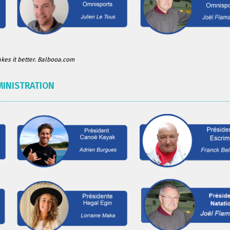
es it better. Balbooa.com
MINISTRATION