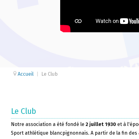
Accueil
|
Le Club
Le Club
Notre association a été fondé le
2 juillet 1930
et à l'épo
Sport athlétique blancpignonnais. A partir de la fin des