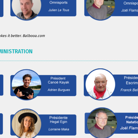
es it better. Balbooa.com
MINISTRATION