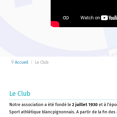
Accueil
|
Le Club
Le Club
Notre association a été fondé le
2 juillet 1930
et à l'épo
Sport athlétique blancpignonnais. A partir de la fin des