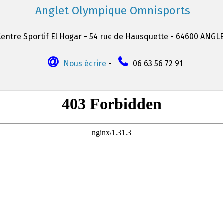
Anglet Olympique Omnisports
Centre Sportif El Hogar - 54 rue de Hausquette - 64600 ANGL
Nous écrire
-
06 63 56 72 91