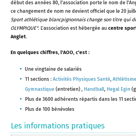
début des années 80, l'association porte le nom de l'A
ce changement de nom ne devient officiel que le 20 juill
Sport athlétique blancpignonnais change son titre qui 
OLYMPIQUE"
. L'association est hébergée au
centre sport
Anglet
.
En quelques chiffres, l'AOO, c'est :
Une vingtaine de salariés
11 sections :
Activités Physiques Santé
,
Athlétism
Gymnastique
(entretien) ,
Handball
,
Hegal Egin
(g
Plus de 3600 adhérents répartis dans les 11 sect
Plus de 100 bénévoles
Les informations pratiques