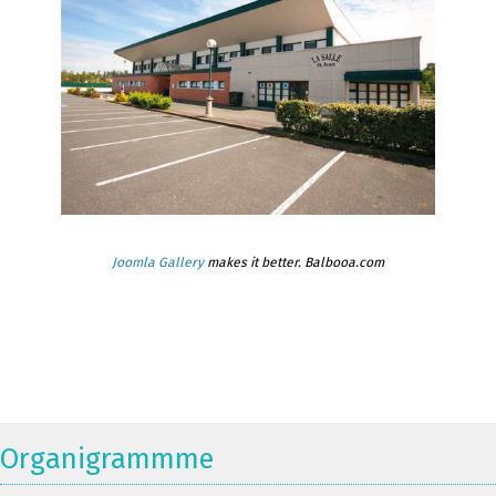
Joomla Gallery
makes it better. Balbooa.com
Organigrammme