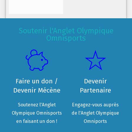
Soutenir l'Anglet Olympique
Omnisports
Faire un don /
Devenir
Devenir Mécène
Partenaire
Soutenez l'Anglet
Engagez-vous auprès
Olympique Omnisports
de l'Anglet Olympique
en faisant un don !
Omniports