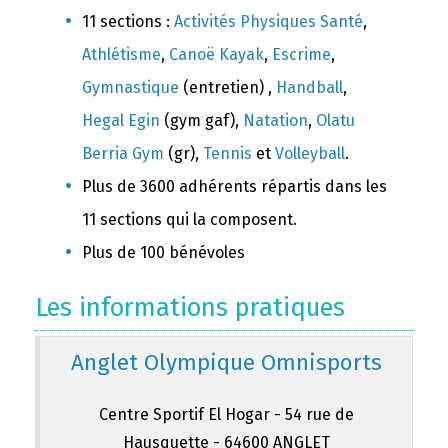
11 sections :
Activités Physiques Santé
,
Athlétisme
,
Canoë Kayak
,
Escrime
,
Gymnastique
(entretien) ,
Handball
,
Hegal Egin
(gym gaf),
Natation
,
Olatu
Berria Gym
(gr),
Tennis
et
Volleyball
.
Plus de 3600 adhérents répartis dans les
11 sections qui la composent.
Plus de 100 bénévoles
Les informations pratiques
Anglet Olympique Omnisports
Centre Sportif El Hogar - 54 rue de
Hausquette - 64600 ANGLET