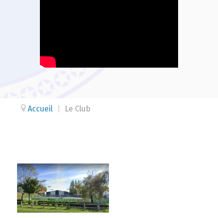
Accueil
|
Le Club