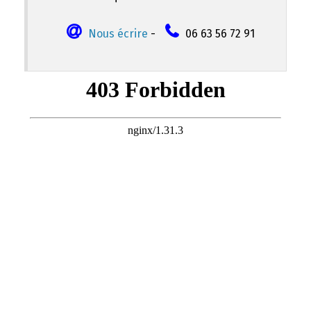
Nous écrire
-
06 63 56 72 91