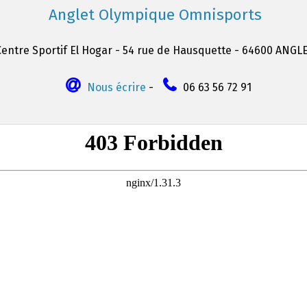
Anglet Olympique Omnisports
Centre Sportif El Hogar - 54 rue de Hausquette - 64600 ANGL
Nous écrire
-
06 63 56 72 91