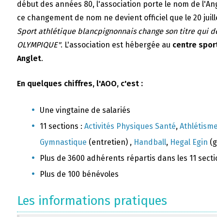
début des années 80, l'association porte le nom de l'A
ce changement de nom ne devient officiel que le 20 juill
Sport athlétique blancpignonnais change son titre qui 
OLYMPIQUE"
. L'association est hébergée au
centre sport
Anglet
.
En quelques chiffres, l'AOO, c'est :
Une vingtaine de salariés
11 sections :
Activités Physiques Santé
,
Athlétism
Gymnastique
(entretien) ,
Handball
,
Hegal Egin
(g
Plus de 3600 adhérents répartis dans les 11 sect
Plus de 100 bénévoles
Les informations pratiques