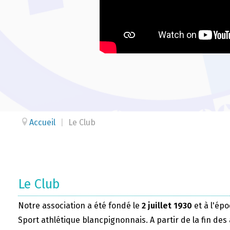
Accueil
|
Le Club
Le Club
Notre association a été fondé le
2 juillet 1930
et à l'épo
Sport athlétique blancpignonnais. A partir de la fin des