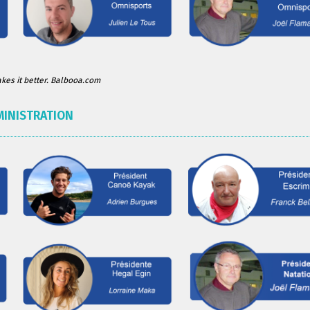
es it better. Balbooa.com
MINISTRATION