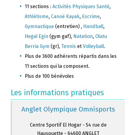
11 sections :
Activités Physiques Santé
,
Athlétisme
,
Canoë Kayak
,
Escrime
,
Gymnastique
(entretien) ,
Handball
,
Hegal Egin
(gym gaf),
Natation
,
Olatu
Berria Gym
(gr),
Tennis
et
Volleyball
.
Plus de 3600 adhérents répartis dans les
11 sections qui la composent.
Plus de 100 bénévoles
Les informations pratiques
Anglet Olympique Omnisports
Centre Sportif El Hogar - 54 rue de
Hausquette - 64600 ANGLET