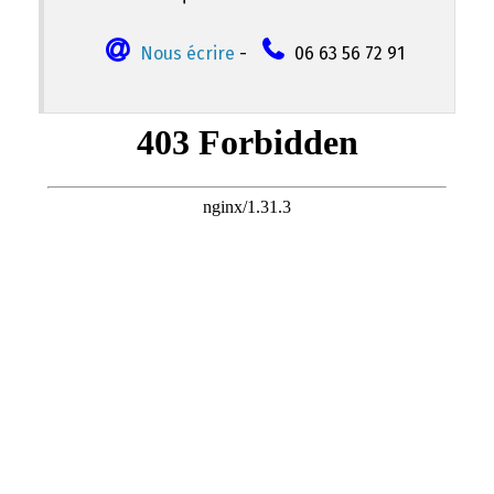
Nous écrire
-
06 63 56 72 91