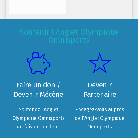
Soutenir l'Anglet Olympique
Omnisports
Faire un don /
Devenir
Devenir Mécène
Partenaire
Soutenez l'Anglet
Engagez-vous auprès
Olympique Omnisports
de l'Anglet Olympique
en faisant un don !
Omniports