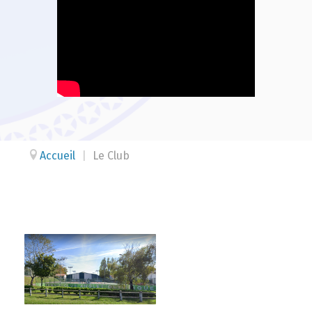
Accueil
|
Le Club