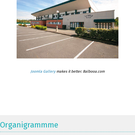
Joomla Gallery
makes it better. Balbooa.com
Organigrammme