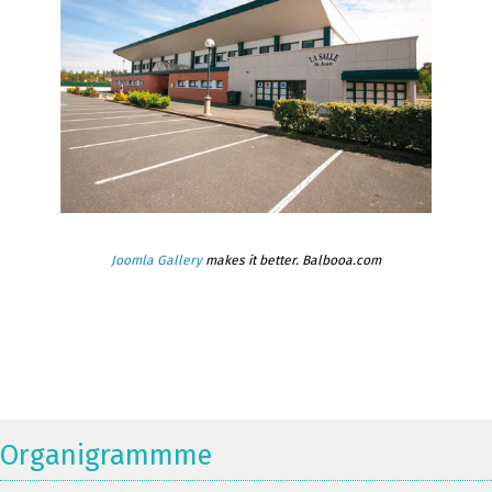
Joomla Gallery
makes it better. Balbooa.com
Organigrammme