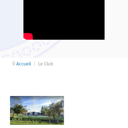
Accueil
|
Le Club