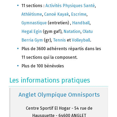
11 sections :
Activités Physiques Santé
,
Athlétisme
,
Canoë Kayak
,
Escrime
,
Gymnastique
(entretien) ,
Handball
,
Hegal Egin
(gym gaf),
Natation
,
Olatu
Berria Gym
(gr),
Tennis
et
Volleyball
.
Plus de 3600 adhérents répartis dans les
11 sections qui la composent.
Plus de 100 bénévoles
Les informations pratiques
Anglet Olympique Omnisports
Centre Sportif El Hogar - 54 rue de
Hausquette - 64600 ANGLET