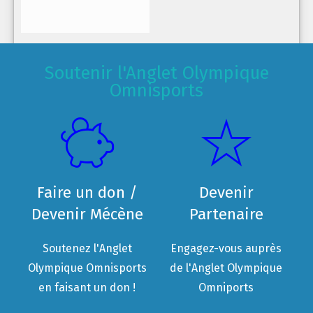
Soutenir l'Anglet Olympique
Omnisports
Faire un don /
Devenir
Devenir Mécène
Partenaire
Soutenez l'Anglet
Engagez-vous auprès
Olympique Omnisports
de l'Anglet Olympique
en faisant un don !
Omniports