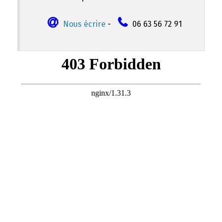
Nous écrire
-
06 63 56 72 91