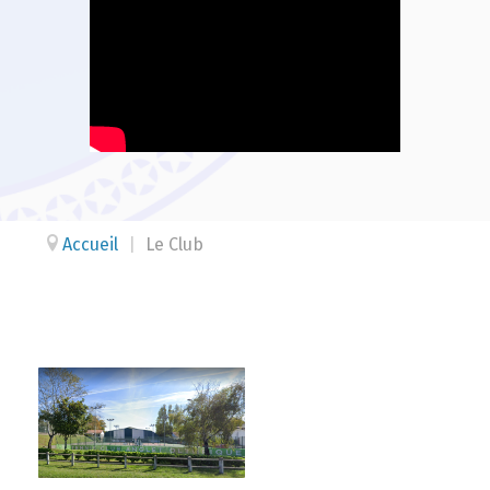
Accueil
|
Le Club