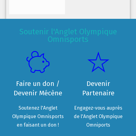
Soutenir l'Anglet Olympique
Omnisports
Faire un don /
Devenir
Devenir Mécène
Partenaire
Soutenez l'Anglet
Engagez-vous auprès
Olympique Omnisports
de l'Anglet Olympique
en faisant un don !
Omniports