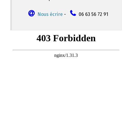
Nous écrire
-
06 63 56 72 91