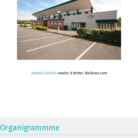
Joomla Gallery
makes it better. Balbooa.com
Organigrammme