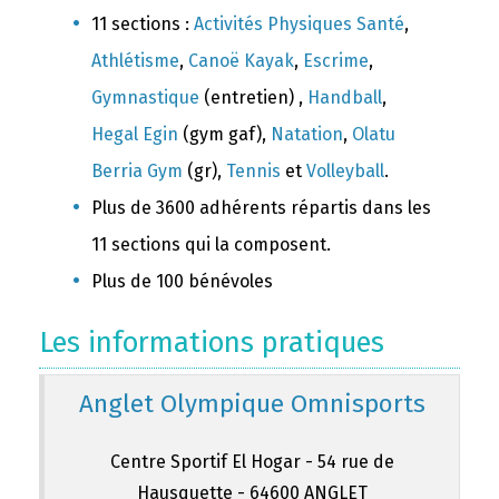
11 sections :
Activités Physiques Santé
,
Athlétisme
,
Canoë Kayak
,
Escrime
,
Gymnastique
(entretien) ,
Handball
,
Hegal Egin
(gym gaf),
Natation
,
Olatu
Berria Gym
(gr),
Tennis
et
Volleyball
.
Plus de 3600 adhérents répartis dans les
11 sections qui la composent.
Plus de 100 bénévoles
Les informations pratiques
Anglet Olympique Omnisports
Centre Sportif El Hogar - 54 rue de
Hausquette - 64600 ANGLET