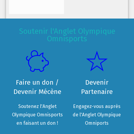
Soutenir l'Anglet Olympique
Omnisports
Faire un don /
Devenir
Devenir Mécène
Partenaire
Soutenez l'Anglet
Engagez-vous auprès
Olympique Omnisports
de l'Anglet Olympique
en faisant un don !
Omniports