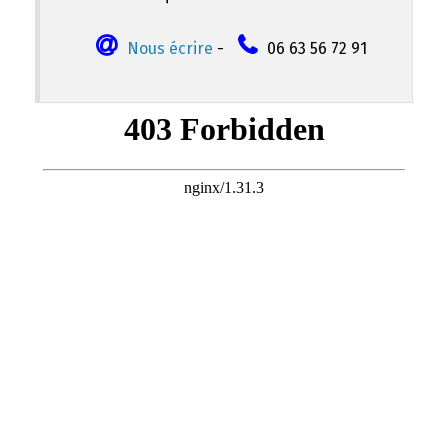
Nous écrire
-
06 63 56 72 91