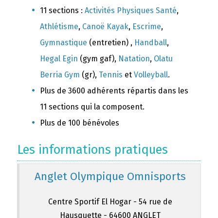
11 sections :
Activités Physiques Santé
,
Athlétisme
,
Canoë Kayak
,
Escrime
,
Gymnastique
(entretien) ,
Handball
,
Hegal Egin
(gym gaf),
Natation
,
Olatu
Berria Gym
(gr),
Tennis
et
Volleyball
.
Plus de 3600 adhérents répartis dans les
11 sections qui la composent.
Plus de 100 bénévoles
Les informations pratiques
Anglet Olympique Omnisports
Centre Sportif El Hogar - 54 rue de
Hausquette - 64600 ANGLET