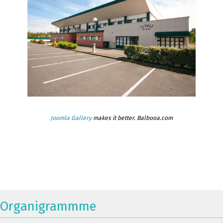
Joomla Gallery
makes it better. Balbooa.com
Organigrammme