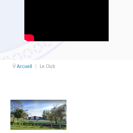
Accueil
|
Le Club