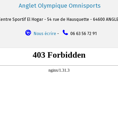
Anglet Olympique Omnisports
Centre Sportif El Hogar - 54 rue de Hausquette - 64600 ANGL
Nous écrire
-
06 63 56 72 91