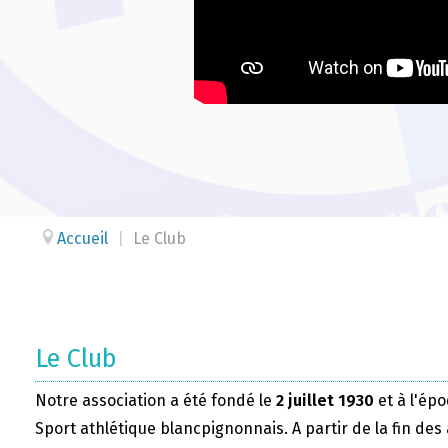
Accueil
|
Le Club
Le Club
Notre association a été fondé le
2 juillet 1930
et à l'épo
Sport athlétique blancpignonnais. A partir de la fin des