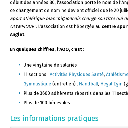
début des années 80, l'association porte le nom de l'A
ce changement de nom ne devient officiel que le 20 juill
Sport athlétique blancpignonnais change son titre qui 
OLYMPIQUE"
. L'association est hébergée au
centre sport
Anglet
.
En quelques chiffres, l'AOO, c'est :
Une vingtaine de salariés
11 sections :
Activités Physiques Santé
,
Athlétism
Gymnastique
(entretien) ,
Handball
,
Hegal Egin
(g
Plus de 3600 adhérents répartis dans les 11 sect
Plus de 100 bénévoles
Les informations pratiques