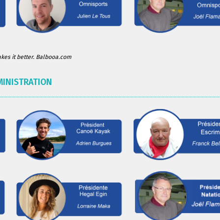
es it better. Balbooa.com
MINISTRATION