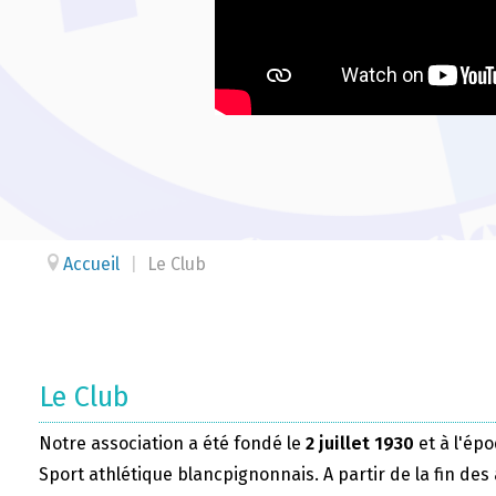
Accueil
|
Le Club
Le Club
Notre association a été fondé le
2 juillet 1930
et à l'épo
Sport athlétique blancpignonnais. A partir de la fin des