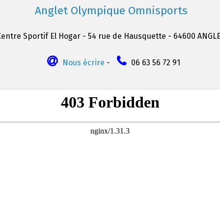
Anglet Olympique Omnisports
Centre Sportif El Hogar - 54 rue de Hausquette - 64600 ANGL
Nous écrire
-
06 63 56 72 91