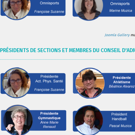
Joomla Gallery
mak
PRÉSIDENTS DE SECTIONS ET MEMBRES DU CONSEIL D'AD