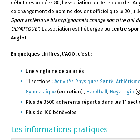
début des années 80, l'association porte le nom de l'A
ce changement de nom ne devient officiel que le 20 juill
Sport athlétique blancpignonnais change son titre qui 
OLYMPIQUE"
. L'association est hébergée au
centre sport
Anglet
.
En quelques chiffres, l'AOO, c'est :
Une vingtaine de salariés
11 sections :
Activités Physiques Santé
,
Athlétism
Gymnastique
(entretien) ,
Handball
,
Hegal Egin
(g
Plus de 3600 adhérents répartis dans les 11 sect
Plus de 100 bénévoles
Les informations pratiques