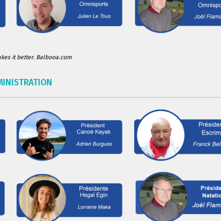
es it better. Balbooa.com
MINISTRATION