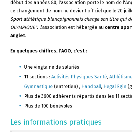
début des années 80, l'association porte le nom de l'A
ce changement de nom ne devient officiel que le 20 juill
Sport athlétique blancpignonnais change son titre qui 
OLYMPIQUE"
. L'association est hébergée au
centre sport
Anglet
.
En quelques chiffres, l'AOO, c'est :
Une vingtaine de salariés
11 sections :
Activités Physiques Santé
,
Athlétism
Gymnastique
(entretien) ,
Handball
,
Hegal Egin
(g
Plus de 3600 adhérents répartis dans les 11 sect
Plus de 100 bénévoles
Les informations pratiques