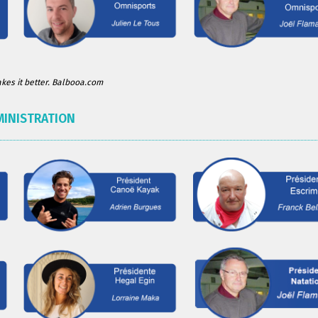
es it better. Balbooa.com
MINISTRATION