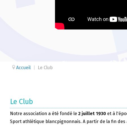
Accueil
|
Le Club
Le Club
Notre association a été fondé le
2 juillet 1930
et à l'épo
Sport athlétique blancpignonnais. A partir de la fin des