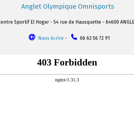
Anglet Olympique Omnisports
Centre Sportif El Hogar - 54 rue de Hausquette - 64600 ANGL
Nous écrire
-
06 63 56 72 91