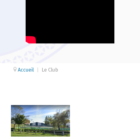
Accueil
|
Le Club