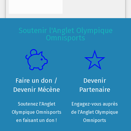
Soutenir l'Anglet Olympique
Omnisports
Faire un don /
Devenir
Devenir Mécène
Partenaire
Soutenez l'Anglet
Engagez-vous auprès
Olympique Omnisports
de l'Anglet Olympique
en faisant un don !
Omniports