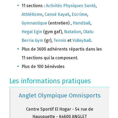
11 sections :
Activités Physiques Santé
,
Athlétisme
,
Canoë Kayak
,
Escrime
,
Gymnastique
(entretien) ,
Handball
,
Hegal Egin
(gym gaf),
Natation
,
Olatu
Berria Gym
(gr),
Tennis
et
Volleyball
.
Plus de 3600 adhérents répartis dans les
11 sections qui la composent.
Plus de 100 bénévoles
Les informations pratiques
Anglet Olympique Omnisports
Centre Sportif El Hogar - 54 rue de
Hausquette - 64600 ANGLET