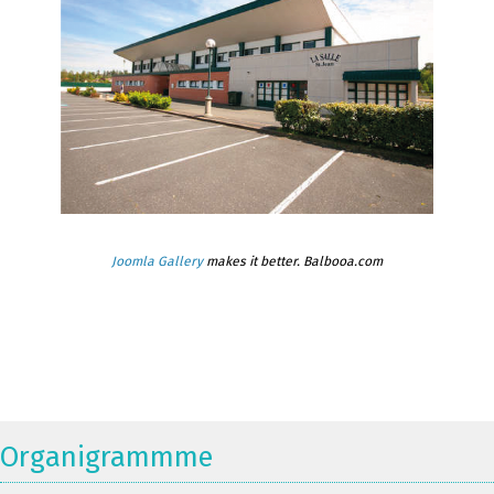
Joomla Gallery
makes it better. Balbooa.com
Organigrammme