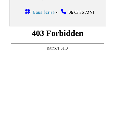
Nous écrire
-
06 63 56 72 91