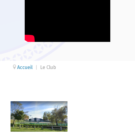
Accueil
|
Le Club