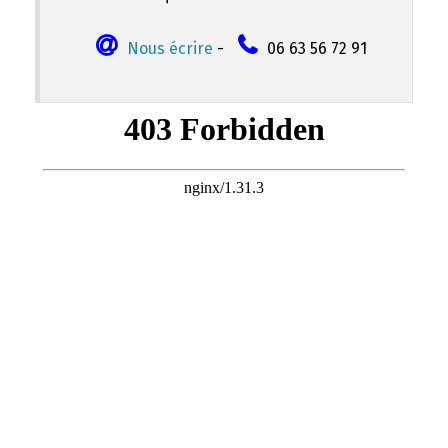
Nous écrire
-
06 63 56 72 91