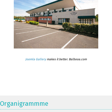
Joomla Gallery
makes it better. Balbooa.com
Organigrammme