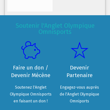
Soutenir l'Anglet Olympique
Omnisports
Faire un don /
Devenir
Devenir Mécène
Partenaire
Soutenez l'Anglet
Engagez-vous auprès
Olympique Omnisports
de l'Anglet Olympique
en faisant un don !
Omniports