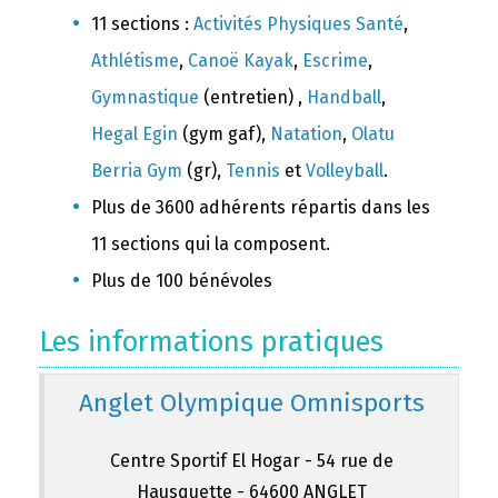
11 sections :
Activités Physiques Santé
,
Athlétisme
,
Canoë Kayak
,
Escrime
,
Gymnastique
(entretien) ,
Handball
,
Hegal Egin
(gym gaf),
Natation
,
Olatu
Berria Gym
(gr),
Tennis
et
Volleyball
.
Plus de 3600 adhérents répartis dans les
11 sections qui la composent.
Plus de 100 bénévoles
Les informations pratiques
Anglet Olympique Omnisports
Centre Sportif El Hogar - 54 rue de
Hausquette - 64600 ANGLET