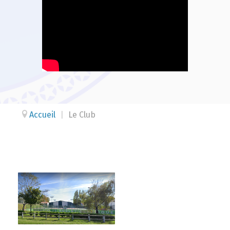
Accueil
|
Le Club