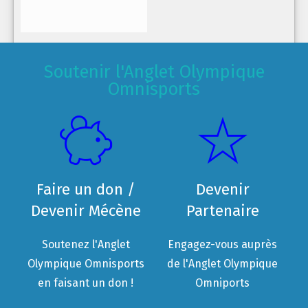
Soutenir l'Anglet Olympique
Omnisports
Faire un don /
Devenir
Devenir Mécène
Partenaire
Soutenez l'Anglet
Engagez-vous auprès
Olympique Omnisports
de l'Anglet Olympique
en faisant un don !
Omniports