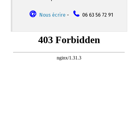
Nous écrire
-
06 63 56 72 91