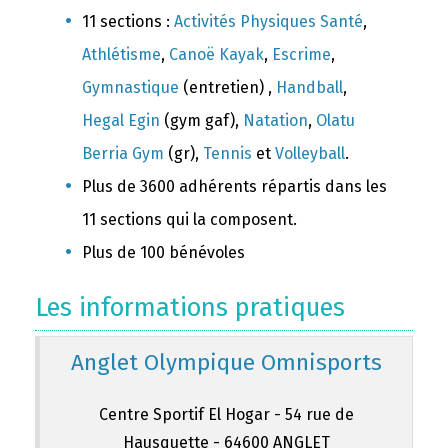
11 sections :
Activités Physiques Santé
,
Athlétisme
,
Canoë Kayak
,
Escrime
,
Gymnastique
(entretien) ,
Handball
,
Hegal Egin
(gym gaf),
Natation
,
Olatu
Berria Gym
(gr),
Tennis
et
Volleyball
.
Plus de 3600 adhérents répartis dans les
11 sections qui la composent.
Plus de 100 bénévoles
Les informations pratiques
Anglet Olympique Omnisports
Centre Sportif El Hogar - 54 rue de
Hausquette - 64600 ANGLET