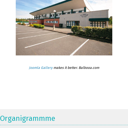
Joomla Gallery
makes it better. Balbooa.com
Organigrammme