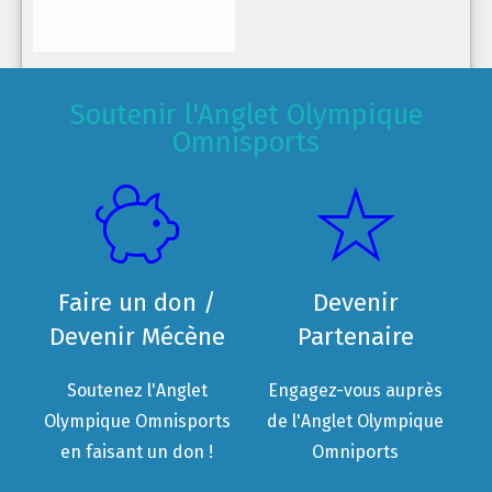
Soutenir l'Anglet Olympique
Omnisports
Faire un don /
Devenir
Devenir Mécène
Partenaire
Soutenez l'Anglet
Engagez-vous auprès
Olympique Omnisports
de l'Anglet Olympique
en faisant un don !
Omniports