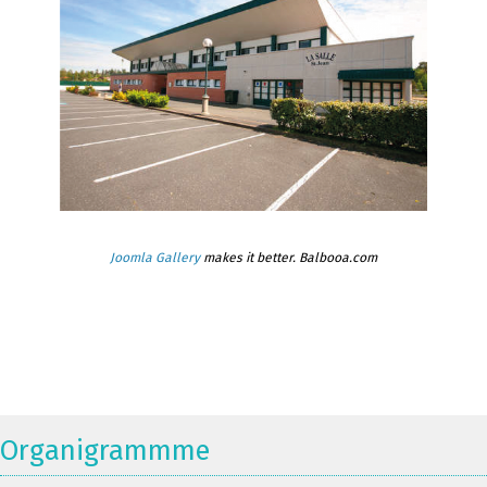
Joomla Gallery
makes it better. Balbooa.com
Organigrammme