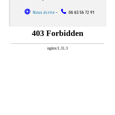
Nous écrire
-
06 63 56 72 91