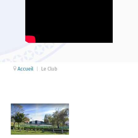
Accueil
|
Le Club