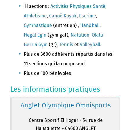
11 sections :
Activités Physiques Santé
,
Athlétisme
,
Canoë Kayak
,
Escrime
,
Gymnastique
(entretien) ,
Handball
,
Hegal Egin
(gym gaf),
Natation
,
Olatu
Berria Gym
(gr),
Tennis
et
Volleyball
.
Plus de 3600 adhérents répartis dans les
11 sections qui la composent.
Plus de 100 bénévoles
Les informations pratiques
Anglet Olympique Omnisports
Centre Sportif El Hogar - 54 rue de
Hausquette - 64600 ANGLET