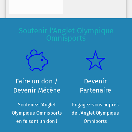
Soutenir l'Anglet Olympique
Omnisports
Faire un don /
Devenir
Devenir Mécène
Partenaire
Soutenez l'Anglet
Engagez-vous auprès
Olympique Omnisports
de l'Anglet Olympique
en faisant un don !
Omniports