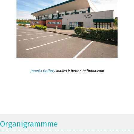
Joomla Gallery
makes it better. Balbooa.com
Organigrammme