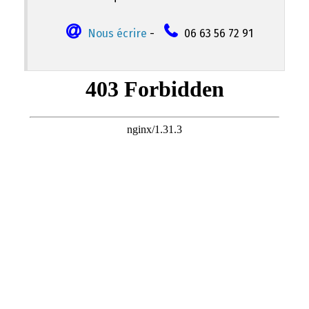
Nous écrire
-
06 63 56 72 91