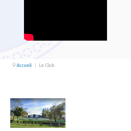
Accueil
|
Le Club