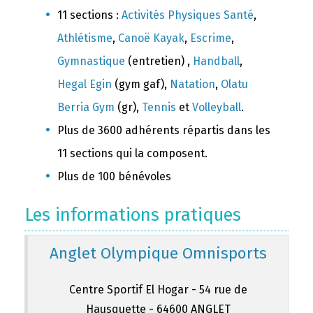
11 sections :
Activités Physiques Santé
,
Athlétisme
,
Canoë Kayak
,
Escrime
,
Gymnastique
(entretien) ,
Handball
,
Hegal Egin
(gym gaf),
Natation
,
Olatu
Berria Gym
(gr),
Tennis
et
Volleyball
.
Plus de 3600 adhérents répartis dans les
11 sections qui la composent.
Plus de 100 bénévoles
Les informations pratiques
Anglet Olympique Omnisports
Centre Sportif El Hogar - 54 rue de
Hausquette - 64600 ANGLET