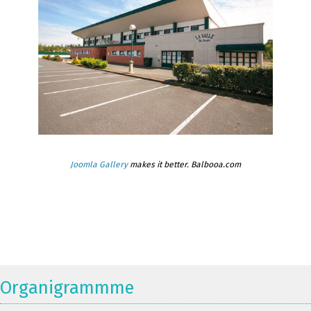
Joomla Gallery
makes it better. Balbooa.com
Organigrammme