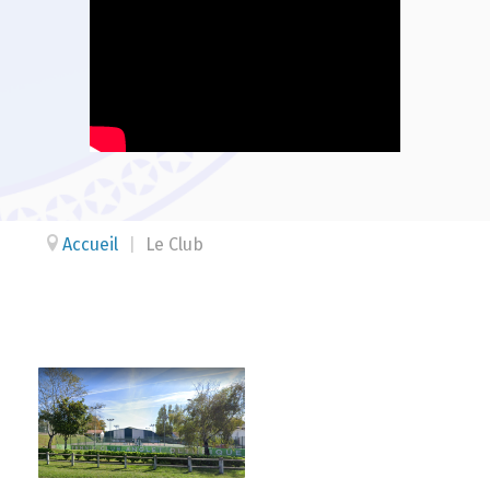
Accueil
|
Le Club