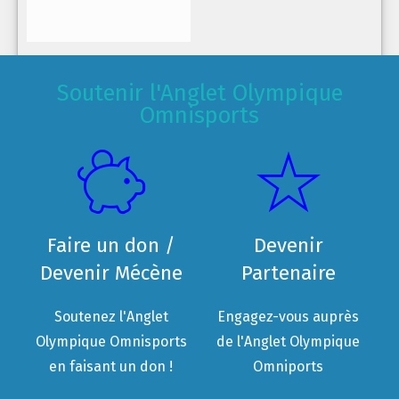
Soutenir l'Anglet Olympique
Omnisports
Faire un don /
Devenir
Devenir Mécène
Partenaire
Soutenez l'Anglet
Engagez-vous auprès
Olympique Omnisports
de l'Anglet Olympique
en faisant un don !
Omniports