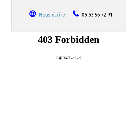
Nous écrire
-
06 63 56 72 91