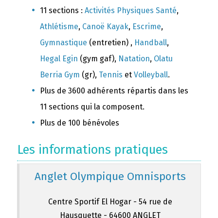
11 sections :
Activités Physiques Santé
,
Athlétisme
,
Canoë Kayak
,
Escrime
,
Gymnastique
(entretien) ,
Handball
,
Hegal Egin
(gym gaf),
Natation
,
Olatu
Berria Gym
(gr),
Tennis
et
Volleyball
.
Plus de 3600 adhérents répartis dans les
11 sections qui la composent.
Plus de 100 bénévoles
Les informations pratiques
Anglet Olympique Omnisports
Centre Sportif El Hogar - 54 rue de
Hausquette - 64600 ANGLET