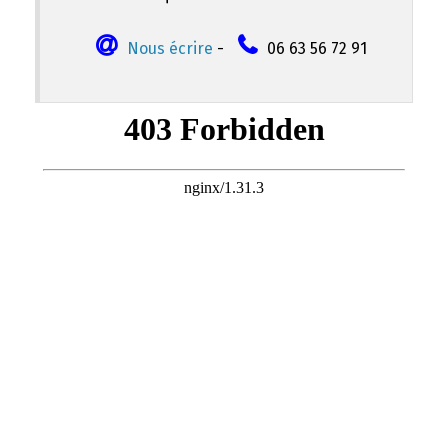
Nous écrire
-
06 63 56 72 91