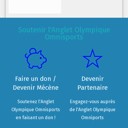
Soutenir l'Anglet Olympique
Omnisports
Faire un don /
Devenir
Devenir Mécène
Partenaire
Soutenez l'Anglet
Engagez-vous auprès
Olympique Omnisports
de l'Anglet Olympique
en faisant un don !
Omniports