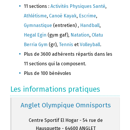
11 sections :
Activités Physiques Santé
,
Athlétisme
,
Canoë Kayak
,
Escrime
,
Gymnastique
(entretien) ,
Handball
,
Hegal Egin
(gym gaf),
Natation
,
Olatu
Berria Gym
(gr),
Tennis
et
Volleyball
.
Plus de 3600 adhérents répartis dans les
11 sections qui la composent.
Plus de 100 bénévoles
Les informations pratiques
Anglet Olympique Omnisports
Centre Sportif El Hogar - 54 rue de
Hausquette - 64600 ANGLET