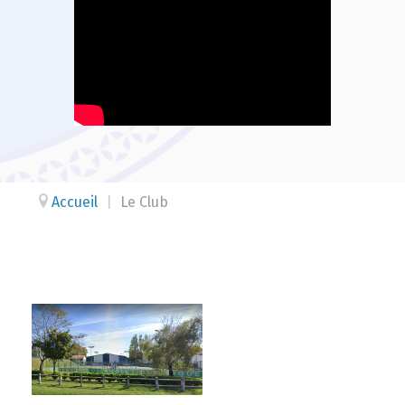
Accueil
|
Le Club