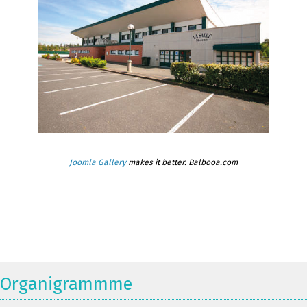
Joomla Gallery
makes it better. Balbooa.com
Organigrammme