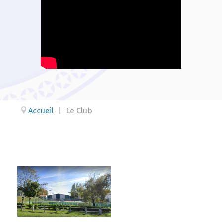
Accueil
|
Le Club