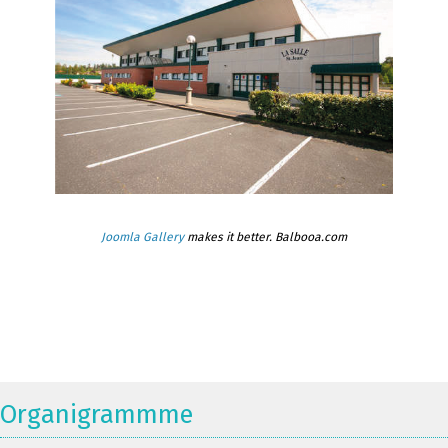
Joomla Gallery
makes it better. Balbooa.com
Organigrammme