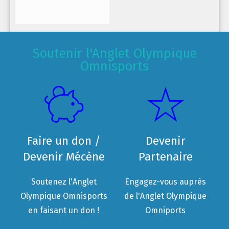
Soutenir l'Anglet Olympique
Omnisports
Faire un don /
Devenir
Devenir Mécène
Partenaire
Soutenez l'Anglet
Engagez-vous auprès
Olympique Omnisports
de l'Anglet Olympique
en faisant un don !
Omniports