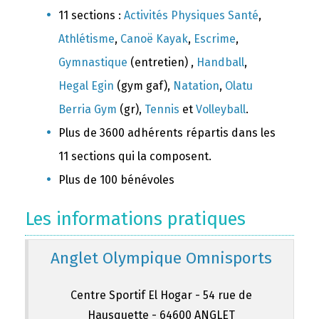
11 sections :
Activités Physiques Santé
,
Athlétisme
,
Canoë Kayak
,
Escrime
,
Gymnastique
(entretien) ,
Handball
,
Hegal Egin
(gym gaf),
Natation
,
Olatu
Berria Gym
(gr),
Tennis
et
Volleyball
.
Plus de 3600 adhérents répartis dans les
11 sections qui la composent.
Plus de 100 bénévoles
Les informations pratiques
Anglet Olympique Omnisports
Centre Sportif El Hogar - 54 rue de
Hausquette - 64600 ANGLET