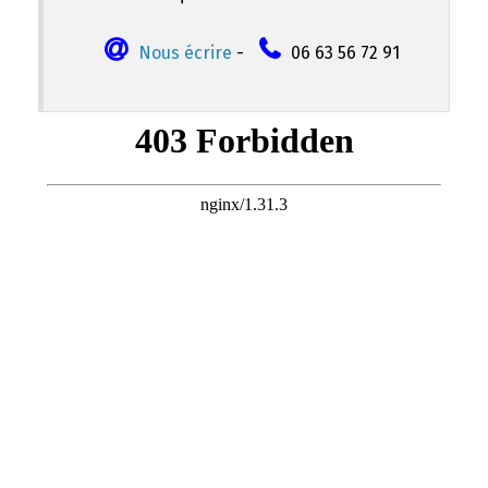
Nous écrire
-
06 63 56 72 91