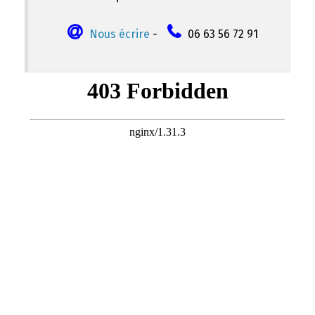
Nous écrire
-
06 63 56 72 91