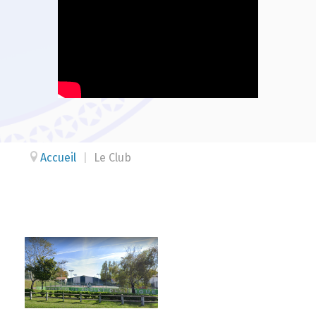
Accueil
|
Le Club