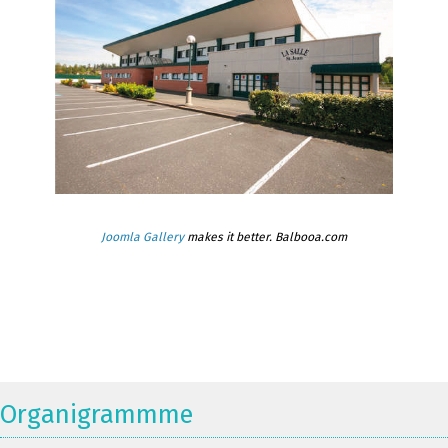
Joomla Gallery
makes it better. Balbooa.com
Organigrammme