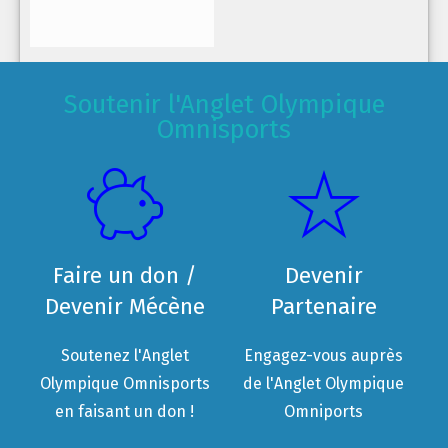
Soutenir l'Anglet Olympique
Omnisports
Faire un don /
Devenir
Devenir Mécène
Partenaire
Soutenez l'Anglet
Engagez-vous auprès
Olympique Omnisports
de l'Anglet Olympique
en faisant un don !
Omniports