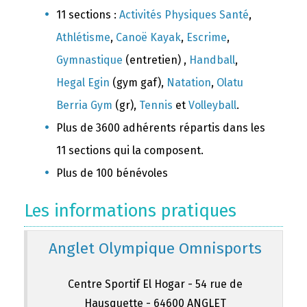
11 sections :
Activités Physiques Santé
,
Athlétisme
,
Canoë Kayak
,
Escrime
,
Gymnastique
(entretien) ,
Handball
,
Hegal Egin
(gym gaf),
Natation
,
Olatu
Berria Gym
(gr),
Tennis
et
Volleyball
.
Plus de 3600 adhérents répartis dans les
11 sections qui la composent.
Plus de 100 bénévoles
Les informations pratiques
Anglet Olympique Omnisports
Centre Sportif El Hogar - 54 rue de
Hausquette - 64600 ANGLET