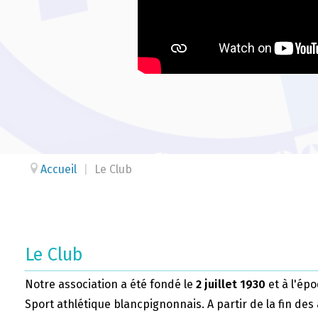
Accueil
|
Le Club
Le Club
Notre association a été fondé le
2 juillet 1930
et à l'épo
Sport athlétique blancpignonnais. A partir de la fin des