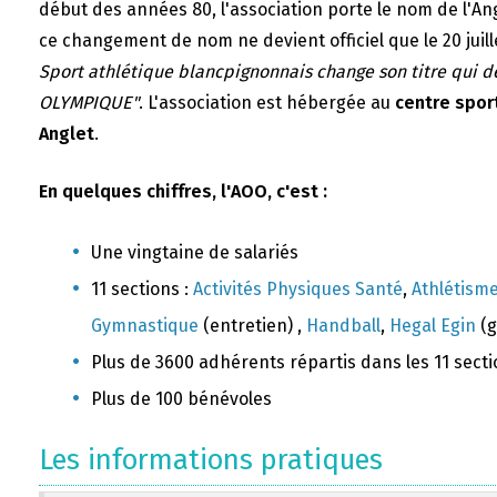
début des années 80, l'association porte le nom de l'A
ce changement de nom ne devient officiel que le 20 juill
Sport athlétique blancpignonnais change son titre qui 
OLYMPIQUE"
. L'association est hébergée au
centre sport
Anglet
.
En quelques chiffres, l'AOO, c'est :
Une vingtaine de salariés
11 sections :
Activités Physiques Santé
,
Athlétism
Gymnastique
(entretien) ,
Handball
,
Hegal Egin
(g
Plus de 3600 adhérents répartis dans les 11 sect
Plus de 100 bénévoles
Les informations pratiques