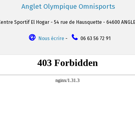
Anglet Olympique Omnisports
Centre Sportif El Hogar - 54 rue de Hausquette - 64600 ANGL
Nous écrire
-
06 63 56 72 91