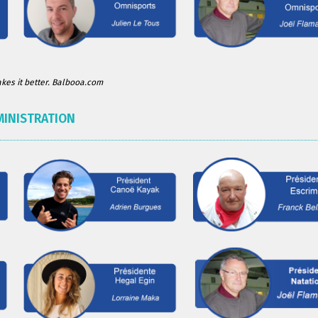
es it better. Balbooa.com
MINISTRATION