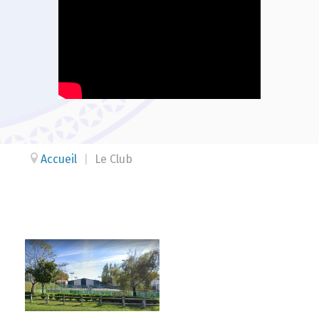
Accueil
|
Le Club