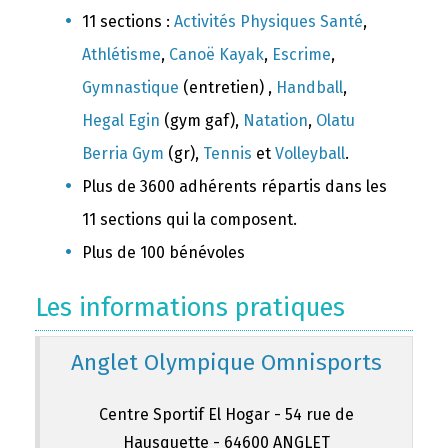
11 sections :
Activités Physiques Santé
,
Athlétisme
,
Canoë Kayak
,
Escrime
,
Gymnastique
(entretien) ,
Handball
,
Hegal Egin
(gym gaf),
Natation
,
Olatu
Berria Gym
(gr),
Tennis
et
Volleyball
.
Plus de 3600 adhérents répartis dans les
11 sections qui la composent.
Plus de 100 bénévoles
Les informations pratiques
Anglet Olympique Omnisports
Centre Sportif El Hogar - 54 rue de
Hausquette - 64600 ANGLET