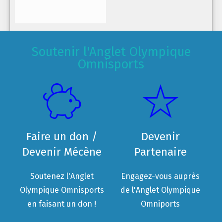
Soutenir l'Anglet Olympique
Omnisports
Faire un don /
Devenir
Devenir Mécène
Partenaire
Soutenez l'Anglet
Engagez-vous auprès
Olympique Omnisports
de l'Anglet Olympique
en faisant un don !
Omniports