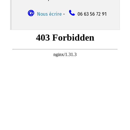
Nous écrire
-
06 63 56 72 91