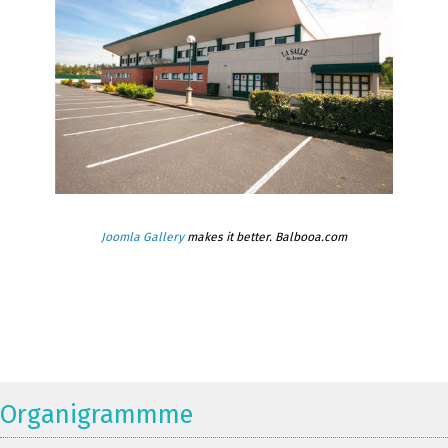
Joomla Gallery
makes it better. Balbooa.com
Organigrammme