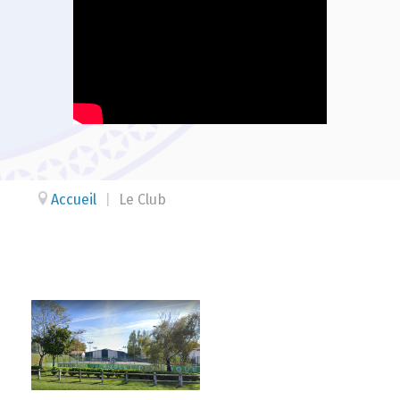
Accueil
|
Le Club