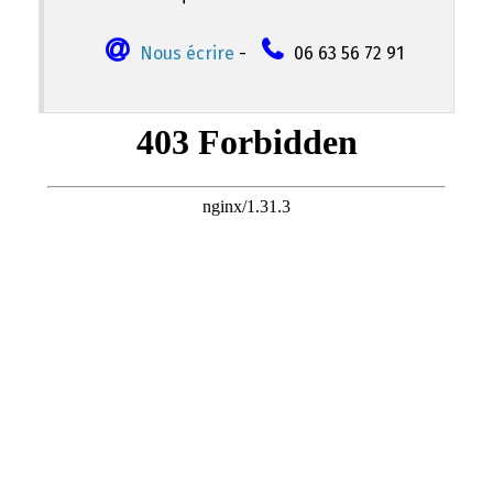
Nous écrire
-
06 63 56 72 91