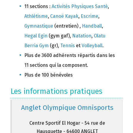
11 sections :
Activités Physiques Santé
,
Athlétisme
,
Canoë Kayak
,
Escrime
,
Gymnastique
(entretien) ,
Handball
,
Hegal Egin
(gym gaf),
Natation
,
Olatu
Berria Gym
(gr),
Tennis
et
Volleyball
.
Plus de 3600 adhérents répartis dans les
11 sections qui la composent.
Plus de 100 bénévoles
Les informations pratiques
Anglet Olympique Omnisports
Centre Sportif El Hogar - 54 rue de
Hausquette - 64600 ANGLET