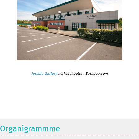
Joomla Gallery
makes it better. Balbooa.com
Organigrammme