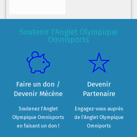
Soutenir l'Anglet Olympique
Omnisports
Faire un don /
Devenir
Devenir Mécène
Partenaire
Soutenez l'Anglet
Engagez-vous auprès
Olympique Omnisports
de l'Anglet Olympique
en faisant un don !
Omniports