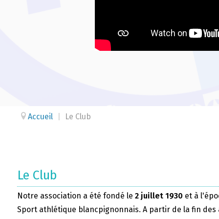
Accueil
|
Le Club
Le Club
Notre association a été fondé le
2 juillet 1930
et à l'épo
Sport athlétique blancpignonnais. A partir de la fin des