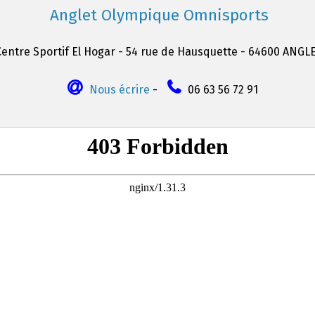
Anglet Olympique Omnisports
Centre Sportif El Hogar - 54 rue de Hausquette - 64600 ANGL
Nous écrire
-
06 63 56 72 91