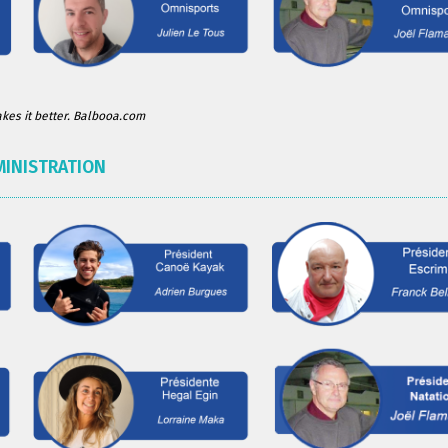
es it better. Balbooa.com
MINISTRATION