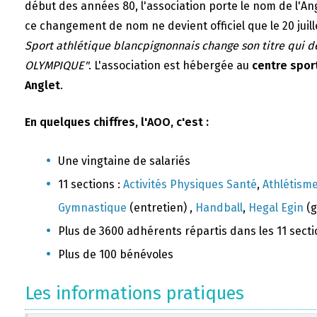
début des années 80, l'association porte le nom de l'A
ce changement de nom ne devient officiel que le 20 juill
Sport athlétique blancpignonnais change son titre qui 
OLYMPIQUE"
. L'association est hébergée au
centre sport
Anglet
.
En quelques chiffres, l'AOO, c'est :
Une vingtaine de salariés
11 sections :
Activités Physiques Santé
,
Athlétism
Gymnastique
(entretien) ,
Handball
,
Hegal Egin
(g
Plus de 3600 adhérents répartis dans les 11 sect
Plus de 100 bénévoles
Les informations pratiques