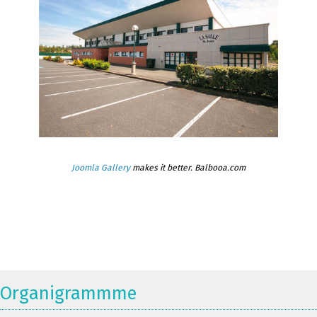
Joomla Gallery
makes it better. Balbooa.com
Organigrammme