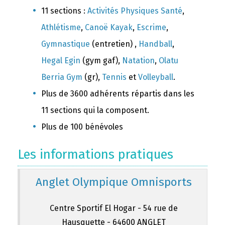
11 sections :
Activités Physiques Santé
,
Athlétisme
,
Canoë Kayak
,
Escrime
,
Gymnastique
(entretien) ,
Handball
,
Hegal Egin
(gym gaf),
Natation
,
Olatu
Berria Gym
(gr),
Tennis
et
Volleyball
.
Plus de 3600 adhérents répartis dans les
11 sections qui la composent.
Plus de 100 bénévoles
Les informations pratiques
Anglet Olympique Omnisports
Centre Sportif El Hogar - 54 rue de
Hausquette - 64600 ANGLET