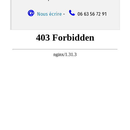
Nous écrire
-
06 63 56 72 91