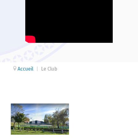
Accueil
|
Le Club