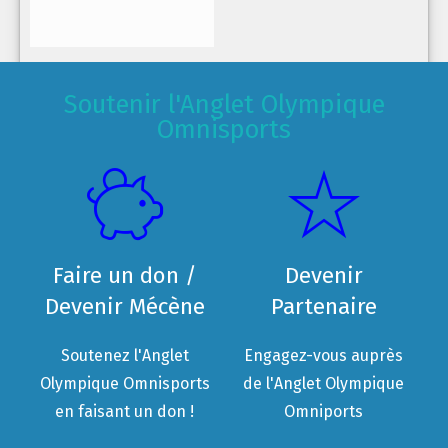
Soutenir l'Anglet Olympique
Omnisports
Faire un don /
Devenir
Devenir Mécène
Partenaire
Soutenez l'Anglet
Engagez-vous auprès
Olympique Omnisports
de l'Anglet Olympique
en faisant un don !
Omniports