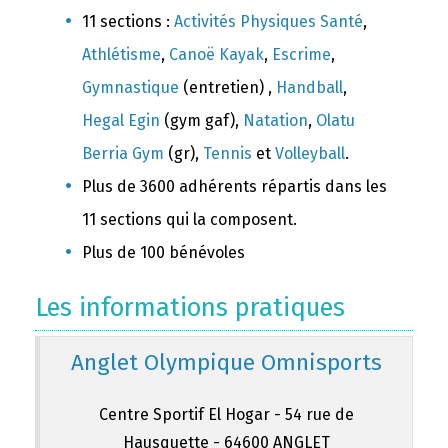
11 sections :
Activités Physiques Santé
,
Athlétisme
,
Canoë Kayak
,
Escrime
,
Gymnastique
(entretien) ,
Handball
,
Hegal Egin
(gym gaf),
Natation
,
Olatu
Berria Gym
(gr),
Tennis
et
Volleyball
.
Plus de 3600 adhérents répartis dans les
11 sections qui la composent.
Plus de 100 bénévoles
Les informations pratiques
Anglet Olympique Omnisports
Centre Sportif El Hogar - 54 rue de
Hausquette - 64600 ANGLET