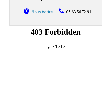
Nous écrire
-
06 63 56 72 91