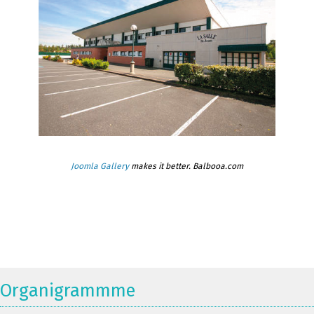
Joomla Gallery
makes it better. Balbooa.com
Organigrammme