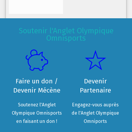
Soutenir l'Anglet Olympique
Omnisports
Faire un don /
Devenir
Devenir Mécène
Partenaire
Soutenez l'Anglet
Engagez-vous auprès
Olympique Omnisports
de l'Anglet Olympique
en faisant un don !
Omniports