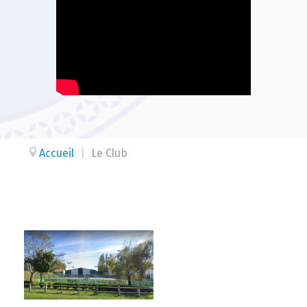
Accueil
|
Le Club