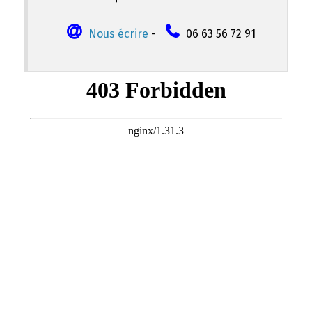
Nous écrire
-
06 63 56 72 91