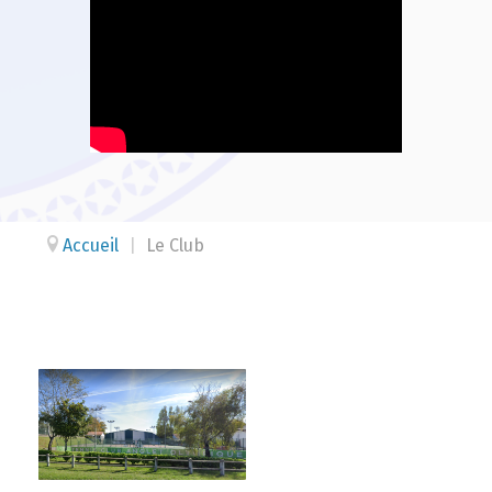
Accueil
|
Le Club