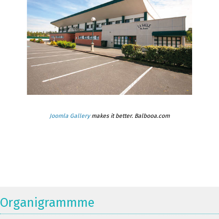
Joomla Gallery
makes it better. Balbooa.com
Organigrammme