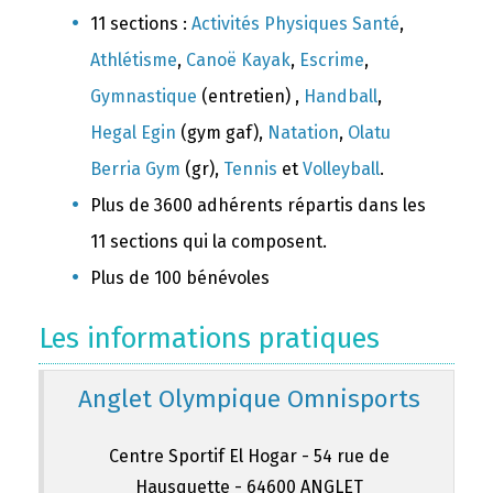
11 sections :
Activités Physiques Santé
,
Athlétisme
,
Canoë Kayak
,
Escrime
,
Gymnastique
(entretien) ,
Handball
,
Hegal Egin
(gym gaf),
Natation
,
Olatu
Berria Gym
(gr),
Tennis
et
Volleyball
.
Plus de 3600 adhérents répartis dans les
11 sections qui la composent.
Plus de 100 bénévoles
Les informations pratiques
Anglet Olympique Omnisports
Centre Sportif El Hogar - 54 rue de
Hausquette - 64600 ANGLET