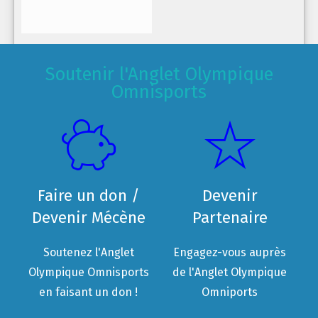
Soutenir l'Anglet Olympique
Omnisports
Faire un don /
Devenir
Devenir Mécène
Partenaire
Soutenez l'Anglet
Engagez-vous auprès
Olympique Omnisports
de l'Anglet Olympique
en faisant un don !
Omniports