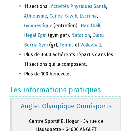
11 sections :
Activités Physiques Santé
,
Athlétisme
,
Canoë Kayak
,
Escrime
,
Gymnastique
(entretien) ,
Handball
,
Hegal Egin
(gym gaf),
Natation
,
Olatu
Berria Gym
(gr),
Tennis
et
Volleyball
.
Plus de 3600 adhérents répartis dans les
11 sections qui la composent.
Plus de 100 bénévoles
Les informations pratiques
Anglet Olympique Omnisports
Centre Sportif El Hogar - 54 rue de
Hausquette - 64600 ANGLET