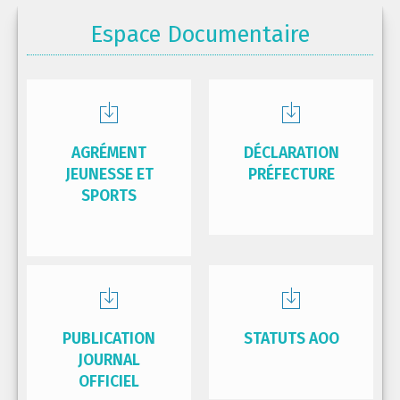
Espace Documentaire
AGRÉMENT
DÉCLARATION
JEUNESSE ET
PRÉFECTURE
SPORTS
PUBLICATION
STATUTS AOO
JOURNAL
OFFICIEL