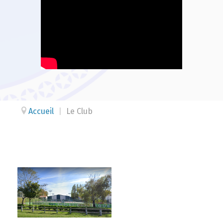
Accueil
|
Le Club