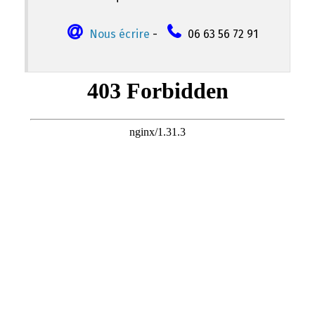
Nous écrire
-
06 63 56 72 91