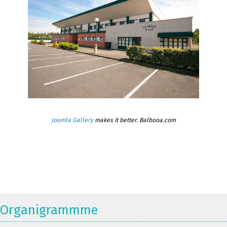
Joomla Gallery
makes it better. Balbooa.com
Organigrammme