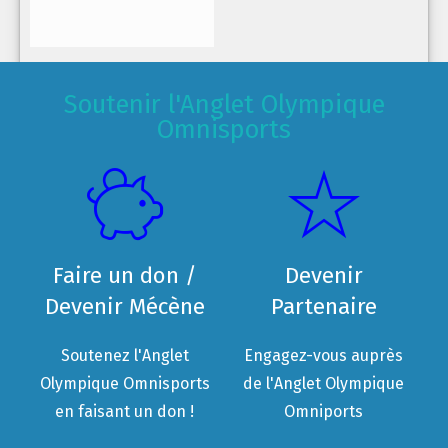
Soutenir l'Anglet Olympique
Omnisports
Faire un don /
Devenir
Devenir Mécène
Partenaire
Soutenez l'Anglet
Engagez-vous auprès
Olympique Omnisports
de l'Anglet Olympique
en faisant un don !
Omniports