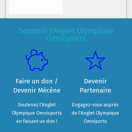
Soutenir l'Anglet Olympique
Omnisports
Faire un don /
Devenir
Devenir Mécène
Partenaire
Soutenez l'Anglet
Engagez-vous auprès
Olympique Omnisports
de l'Anglet Olympique
en faisant un don !
Omniports