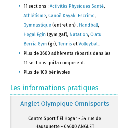
11 sections :
Activités Physiques Santé
,
Athlétisme
,
Canoë Kayak
,
Escrime
,
Gymnastique
(entretien) ,
Handball
,
Hegal Egin
(gym gaf),
Natation
,
Olatu
Berria Gym
(gr),
Tennis
et
Volleyball
.
Plus de 3600 adhérents répartis dans les
11 sections qui la composent.
Plus de 100 bénévoles
Les informations pratiques
Anglet Olympique Omnisports
Centre Sportif El Hogar - 54 rue de
Hausquette - 64600 ANGLET