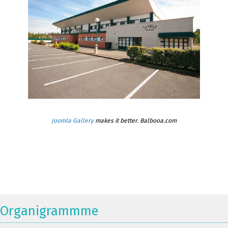
Joomla Gallery
makes it better. Balbooa.com
Organigrammme