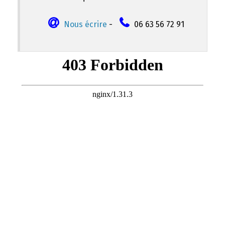
Nous écrire
-
06 63 56 72 91