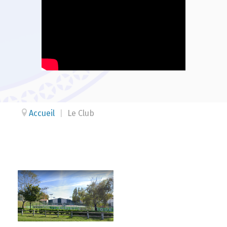
Accueil
|
Le Club