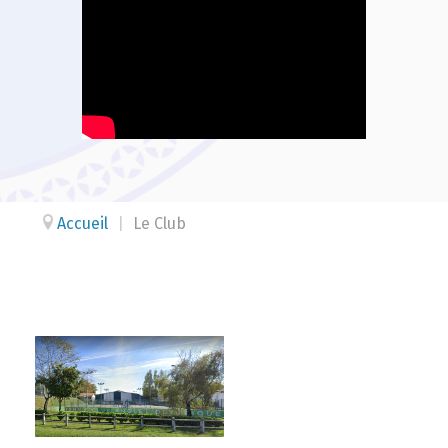
Accueil
|
Le Club