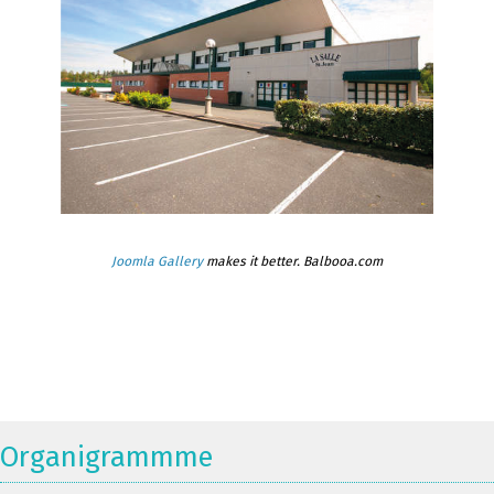
Joomla Gallery
makes it better. Balbooa.com
Organigrammme