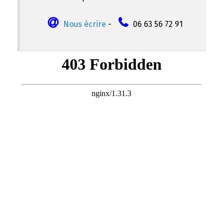
Nous écrire
-
06 63 56 72 91