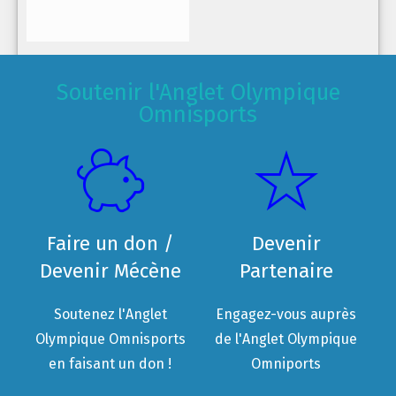
Soutenir l'Anglet Olympique
Omnisports
Faire un don /
Devenir
Devenir Mécène
Partenaire
Soutenez l'Anglet
Engagez-vous auprès
Olympique Omnisports
de l'Anglet Olympique
en faisant un don !
Omniports