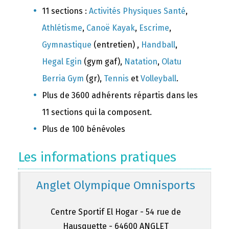
11 sections :
Activités Physiques Santé
,
Athlétisme
,
Canoë Kayak
,
Escrime
,
Gymnastique
(entretien) ,
Handball
,
Hegal Egin
(gym gaf),
Natation
,
Olatu
Berria Gym
(gr),
Tennis
et
Volleyball
.
Plus de 3600 adhérents répartis dans les
11 sections qui la composent.
Plus de 100 bénévoles
Les informations pratiques
Anglet Olympique Omnisports
Centre Sportif El Hogar - 54 rue de
Hausquette - 64600 ANGLET