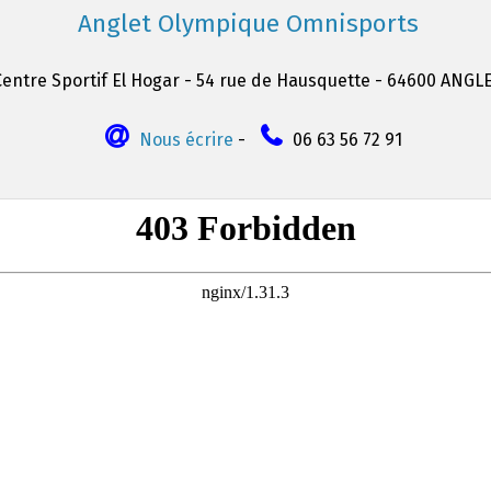
Anglet Olympique Omnisports
Centre Sportif El Hogar - 54 rue de Hausquette - 64600 ANGL
Nous écrire
-
06 63 56 72 91