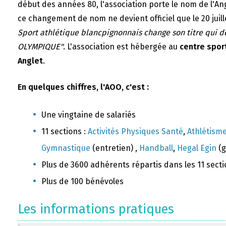
début des années 80, l'association porte le nom de l'A
ce changement de nom ne devient officiel que le 20 juill
Sport athlétique blancpignonnais change son titre qui 
OLYMPIQUE"
. L'association est hébergée au
centre sport
Anglet
.
En quelques chiffres, l'AOO, c'est :
Une vingtaine de salariés
11 sections :
Activités Physiques Santé
,
Athlétism
Gymnastique
(entretien) ,
Handball
,
Hegal Egin
(g
Plus de 3600 adhérents répartis dans les 11 sect
Plus de 100 bénévoles
Les informations pratiques