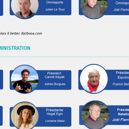
es it better. Balbooa.com
MINISTRATION