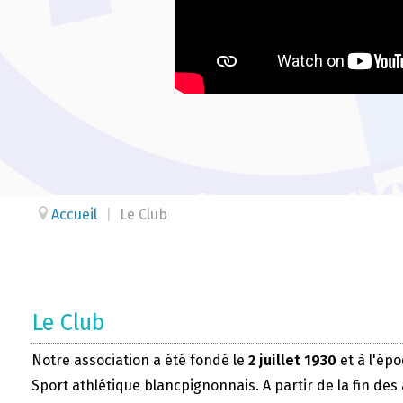
Accueil
|
Le Club
Le Club
Notre association a été fondé le
2 juillet 1930
et à l'épo
Sport athlétique blancpignonnais. A partir de la fin des