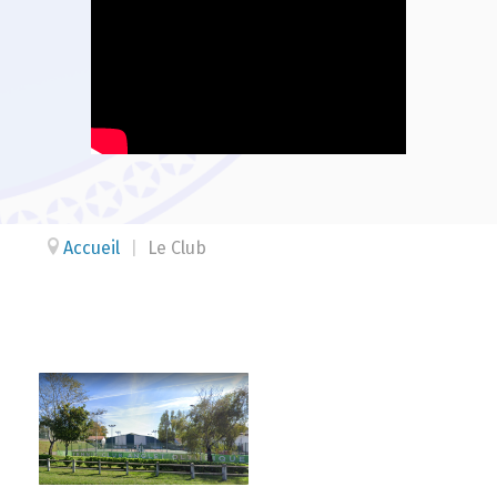
Accueil
|
Le Club