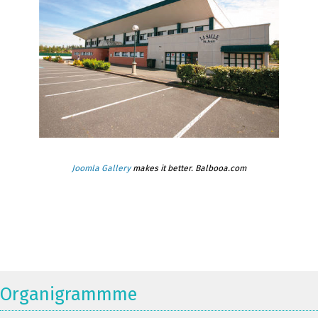
Joomla Gallery
makes it better. Balbooa.com
Organigrammme