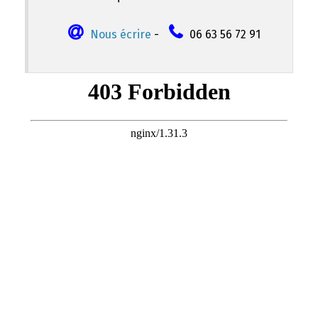
Nous écrire
-
06 63 56 72 91