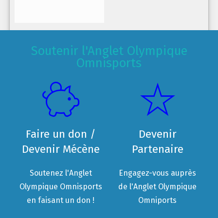
Soutenir l'Anglet Olympique
Omnisports
Faire un don /
Devenir
Devenir Mécène
Partenaire
Soutenez l'Anglet
Engagez-vous auprès
Olympique Omnisports
de l'Anglet Olympique
en faisant un don !
Omniports