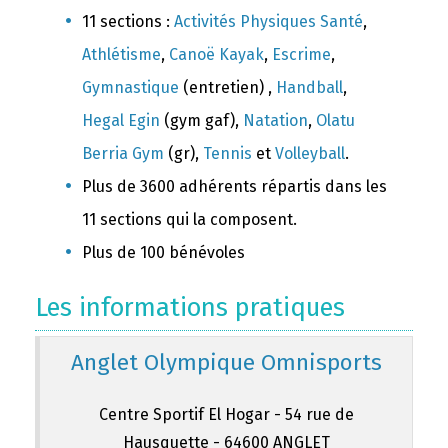
11 sections :
Activités Physiques Santé
,
Athlétisme
,
Canoë Kayak
,
Escrime
,
Gymnastique
(entretien) ,
Handball
,
Hegal Egin
(gym gaf),
Natation
,
Olatu
Berria Gym
(gr),
Tennis
et
Volleyball
.
Plus de 3600 adhérents répartis dans les
11 sections qui la composent.
Plus de 100 bénévoles
Les informations pratiques
Anglet Olympique Omnisports
Centre Sportif El Hogar - 54 rue de
Hausquette - 64600 ANGLET