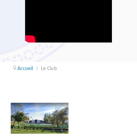
Accueil
|
Le Club