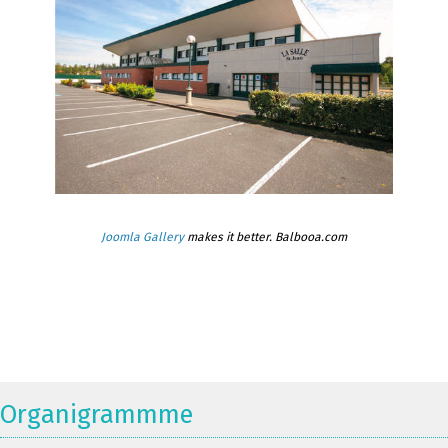
Joomla Gallery
makes it better. Balbooa.com
Organigrammme