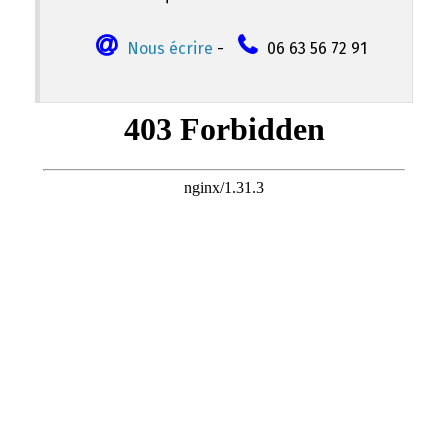
Nous écrire
-
06 63 56 72 91