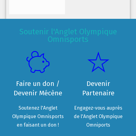
Soutenir l'Anglet Olympique
Omnisports
Faire un don /
Devenir
Devenir Mécène
Partenaire
Soutenez l'Anglet
Engagez-vous auprès
Olympique Omnisports
de l'Anglet Olympique
en faisant un don !
Omniports