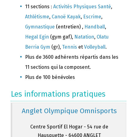
11 sections :
Activités Physiques Santé
,
Athlétisme
,
Canoë Kayak
,
Escrime
,
Gymnastique
(entretien) ,
Handball
,
Hegal Egin
(gym gaf),
Natation
,
Olatu
Berria Gym
(gr),
Tennis
et
Volleyball
.
Plus de 3600 adhérents répartis dans les
11 sections qui la composent.
Plus de 100 bénévoles
Les informations pratiques
Anglet Olympique Omnisports
Centre Sportif El Hogar - 54 rue de
Hausquette - 64600 ANGLET