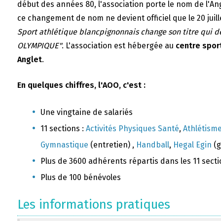
début des années 80, l'association porte le nom de l'A
ce changement de nom ne devient officiel que le 20 juill
Sport athlétique blancpignonnais change son titre qui 
OLYMPIQUE"
. L'association est hébergée au
centre sport
Anglet
.
En quelques chiffres, l'AOO, c'est :
Une vingtaine de salariés
11 sections :
Activités Physiques Santé
,
Athlétism
Gymnastique
(entretien) ,
Handball
,
Hegal Egin
(g
Plus de 3600 adhérents répartis dans les 11 sect
Plus de 100 bénévoles
Les informations pratiques