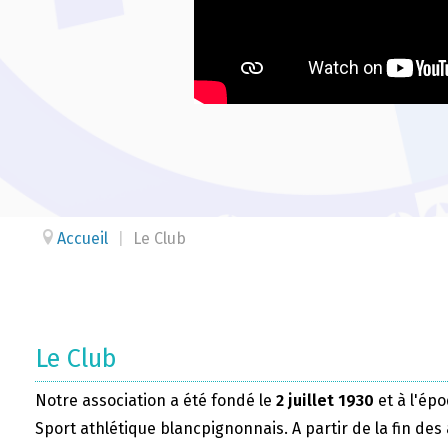
Accueil
|
Le Club
Le Club
Notre association a été fondé le
2 juillet 1930
et à l'épo
Sport athlétique blancpignonnais. A partir de la fin des