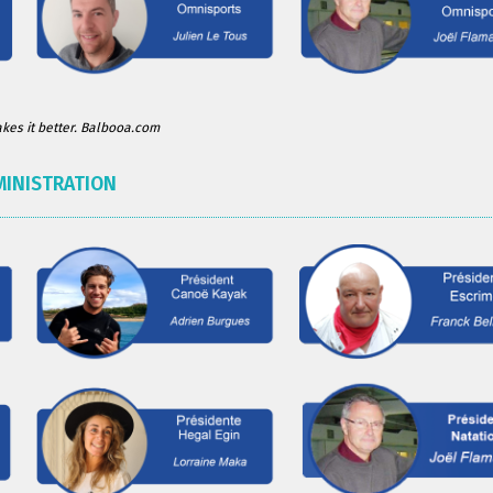
es it better. Balbooa.com
MINISTRATION