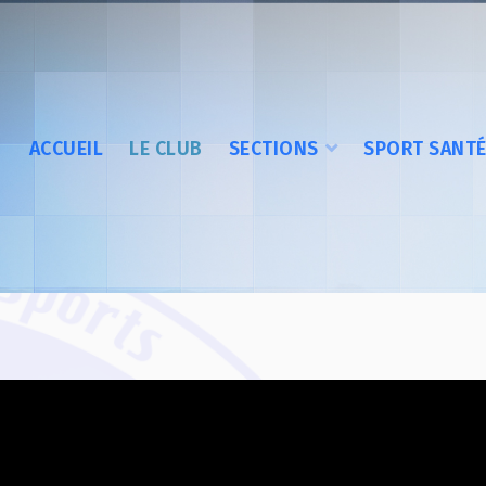
ACCUEIL
LE CLUB
SECTIONS
SPORT SANT