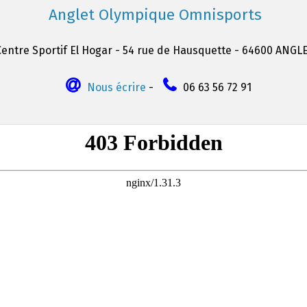
Anglet Olympique Omnisports
Centre Sportif El Hogar - 54 rue de Hausquette - 64600 ANGL
Nous écrire
-
06 63 56 72 91