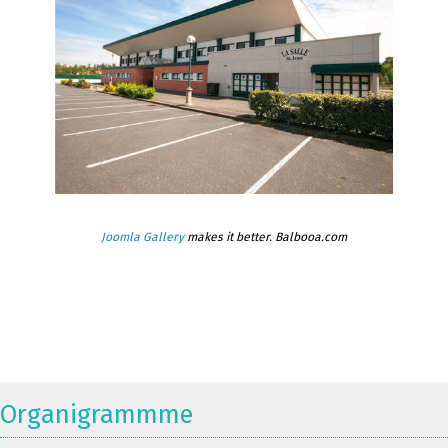
Joomla Gallery
makes it better. Balbooa.com
Organigrammme