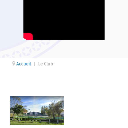
Accueil
|
Le Club