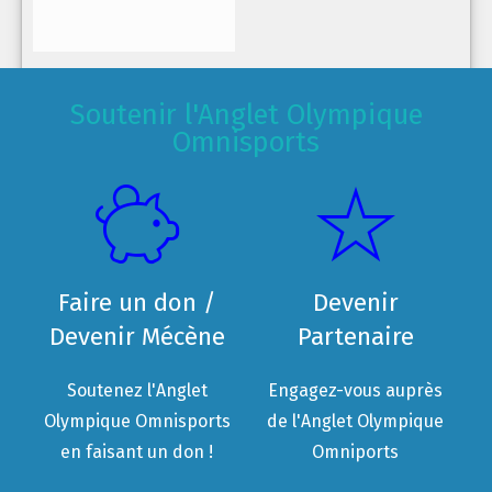
Soutenir l'Anglet Olympique
Omnisports
Faire un don /
Devenir
Devenir Mécène
Partenaire
Soutenez l'Anglet
Engagez-vous auprès
Olympique Omnisports
de l'Anglet Olympique
en faisant un don !
Omniports