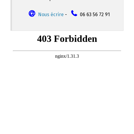
Nous écrire
-
06 63 56 72 91