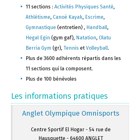
11 sections :
Activités Physiques Santé
,
Athlétisme
,
Canoë Kayak
,
Escrime
,
Gymnastique
(entretien) ,
Handball
,
Hegal Egin
(gym gaf),
Natation
,
Olatu
Berria Gym
(gr),
Tennis
et
Volleyball
.
Plus de 3600 adhérents répartis dans les
11 sections qui la composent.
Plus de 100 bénévoles
Les informations pratiques
Anglet Olympique Omnisports
Centre Sportif El Hogar - 54 rue de
Hausquette - 64600 ANGLET